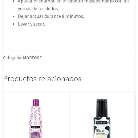
Aplicar el champú en el cabello masajeándolo con las
yemas de los dedos.
Dejar actuar durante 8 minutos.
Lavar y secar.
Categoría:
MORFOSE
Productos relacionados