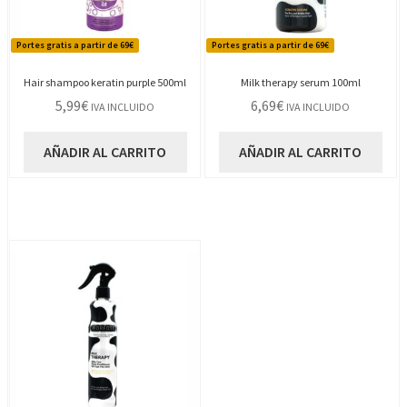
Portes gratis a partir de 69€
Portes gratis a partir de 69€
Hair shampoo keratin purple 500ml
Milk therapy serum 100ml
5,99
€
6,69
€
IVA INCLUIDO
IVA INCLUIDO
AÑADIR AL CARRITO
AÑADIR AL CARRITO