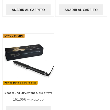
AÑADIR AL CARRITO
AÑADIR AL CARRITO
ENVÍO GRATUITO
Portes gratis a partir de 69€
Rizador Ghd Curve Wand Classic Wave
161,06
€
IVA INCLUIDO