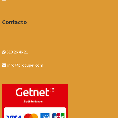
Contacto
613 26 46 21
info@produpel.com