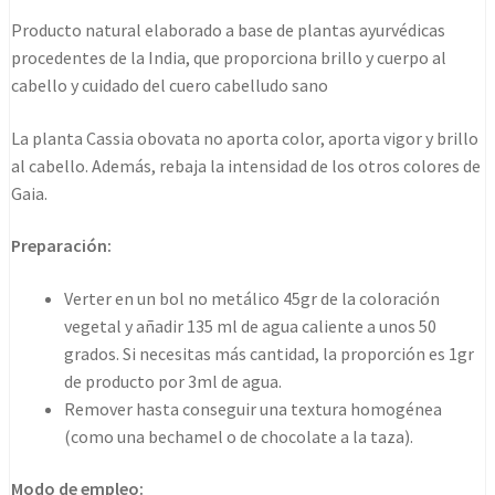
cantidad
Producto natural elaborado a base de plantas ayurvédicas
procedentes de la India, que proporciona brillo y cuerpo al
cabello y cuidado del cuero cabelludo sano
La planta Cassia obovata no aporta color, aporta vigor y brillo
al cabello. Además, rebaja la intensidad de los otros colores de
Gaia.
Preparación:
Verter en un bol no metálico 45gr de la coloración
vegetal y añadir 135 ml de agua caliente a unos 50
grados. Si necesitas más cantidad, la proporción es 1gr
de producto por 3ml de agua.
Remover hasta conseguir una textura homogénea
(como una bechamel o de chocolate a la taza).
Modo de empleo: