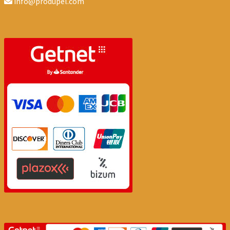
info@produpel.com