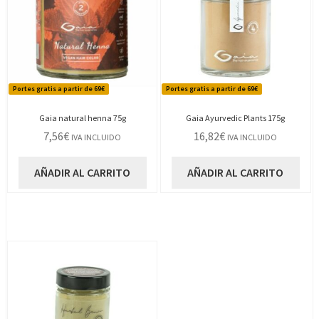
Portes gratis a partir de 69€
Portes gratis a partir de 69€
Gaia natural henna 75g
Gaia Ayurvedic Plants 175g
7,56
€
16,82
€
IVA INCLUIDO
IVA INCLUIDO
AÑADIR AL CARRITO
AÑADIR AL CARRITO