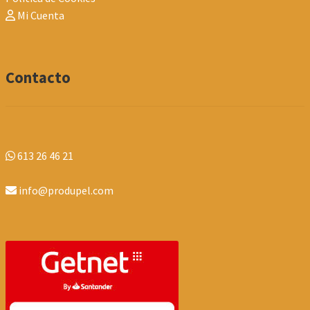
Mi Cuenta
Contacto
613 26 46 21
info@produpel.com