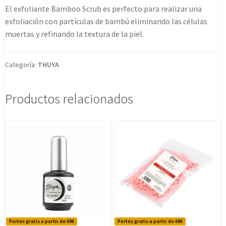
scrub
El exfoliante Bamboo Scrub es perfecto para realizar una
75ml
exfoliación con partículas de bambú eliminando las células
cantidad
muertas y refinando la textura de la piel.
Categoría:
THUYA
Productos relacionados
Portes gratis a partir de 69€
Portes gratis a partir de 69€