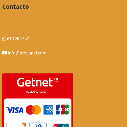
Contacto
613 26 46 21
info@produpel.com