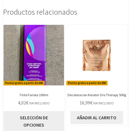
Productos relacionados
Portes gratis a partir de 69€
Portes gratis a partir de 69€
Tinte Fanola 100ml
Decoloracion Keratin Oro Therapy 500g
4,02
€
16,99
€
IVA INCLUIDO
IVA INCLUIDO
Este
SELECCIÓN DE
AÑADIR AL CARRITO
producto
OPCIONES
tiene