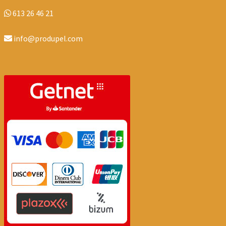
613 26 46 21
info@produpel.com