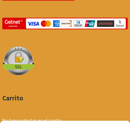
Carrito
No hay productos en el carrito.