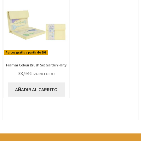
Portes gratis a partir de 69€
Framar Colour Brush Set Garden Party
38,94
€
IVA INCLUIDO
AÑADIR AL CARRITO