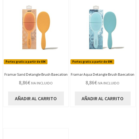
Portes gratis a partir de 69€
Portes gratis a partir de 69€
Framar Sand Detangle Brush Baecation
Framar Aqua Detangle Brush Baecation
8,86
€
8,86
€
IVA INCLUIDO
IVA INCLUIDO
AÑADIR AL CARRITO
AÑADIR AL CARRITO