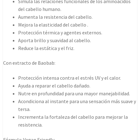
Simula las relaciones funcionales de los aminoácidos
del cabello humano.
Aumenta la resistencia del cabello.
Mejora la elasticidad del cabello .
Protección térmica y agentes externos.
Aporta brillo y suavidad al cabello.
Reduce la estática y el friz.
Con extracto de Baobab:
Protección intensa contra el estrés UV y el calor.
Ayuda a reparar el cabello dañado.
Nutre en profundidad para una mayor manejabilidad.
Acondiciona al instante para una sensación más suave y
tersa.
Incrementa la fortaleza del cabello para mejorar la
resistencia.
Fórmula: Vegan Friendly