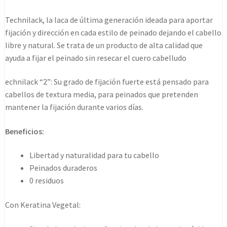
technilack
2
Technilack, la laca de última generación ideada para aportar
fuerte
fijación y dirección en cada estilo de peinado dejando el cabello
500ml
libre y natural. Se trata de un producto de alta calidad que
cantidad
ayuda a fijar el peinado sin resecar el cuero cabelludo
echnilack “2”: Su grado de fijación fuerte está pensado para
cabellos de textura media, para peinados que pretenden
mantener la fijación durante varios días.
Beneficios:
Libertad y naturalidad para tu cabello
Peinados duraderos
0 residuos
Con Keratina Vegetal: