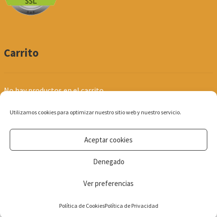
Carrito
No hay productos en el carrito.
Utilizamos cookies para optimizar nuestro sitio web y nuestro servicio.
Aceptar cookies
© Produpel | Productos de Peluquería y Estética 2026
Denegado
Política de Privacidad
Ver preferencias
0
Política de Cookies
Política de Privacidad
Búsqueda
de