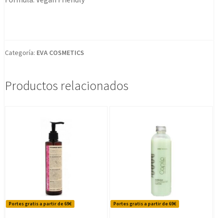
Categoría:
EVA COSMETICS
Productos relacionados
Portes gratis a partir de 69€
Portes gratis a partir de 69€