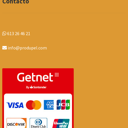
Contacto
613 26 46 21
info@produpel.com