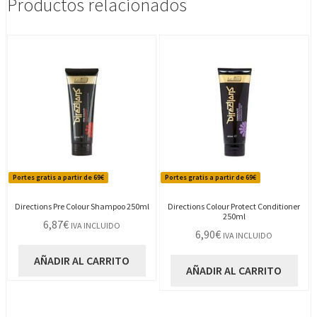
Productos relacionados
Portes gratis a partir de 69€
Portes gratis a partir de 69€
Directions Pre Colour Shampoo 250ml
Directions Colour Protect Conditioner
250ml
6,87
€
IVA INCLUIDO
6,90
€
IVA INCLUIDO
AÑADIR AL CARRITO
AÑADIR AL CARRITO