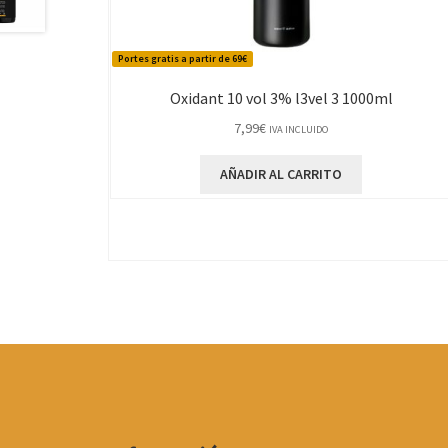
Portes gratis a partir de 69€
Oxidant 10 vol 3% l3vel 3 1000ml
7,99
€
IVA INCLUIDO
AÑADIR AL CARRITO