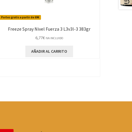
Portes gratis a partir de 69€
Freeze Spray Nivel Fuerza 3 L3v3l-3 383gr
6,77
€
IVA INCLUIDO
AÑADIR AL CARRITO