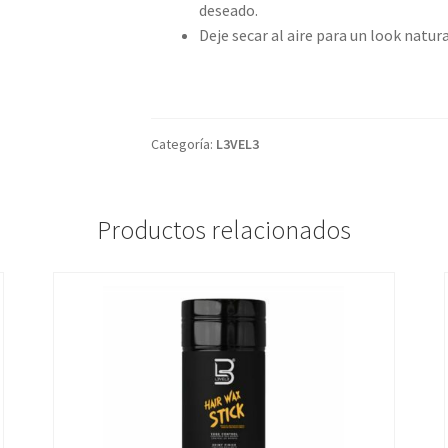
deseado.
Deje secar al aire para un look natur
Categoría:
L3VEL3
Productos relacionados