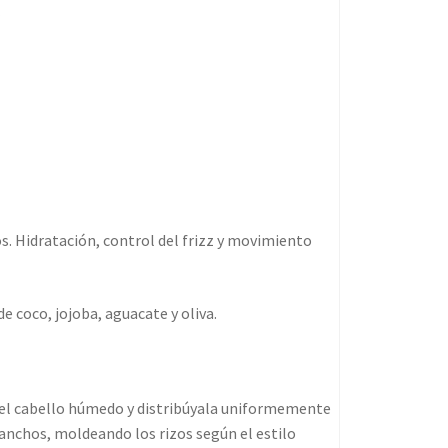
os. Hidratación, control del frizz y movimiento
e coco, jojoba, aguacate y oliva.
 el cabello húmedo y distribúyala uniformemente
anchos, moldeando los rizos según el estilo