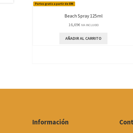
Portes gratis a partir de 69€
Beach Spray 125ml
16,69
€
IVA INCLUIDO
AÑADIR AL CARRITO
Información
Con