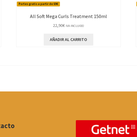
Portes gratis a partir de 69€
All Soft Mega Curls Treatment 150ml
22,90
€
IVA INCLUIDO
AÑADIR AL CARRITO
tacto