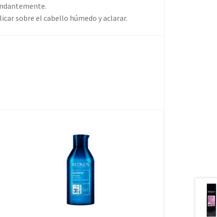
bundantemente.
icar sobre el cabello húmedo y aclarar.