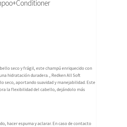
ampoo+Conditioner
ello seco y frágil, este champú enriquecido con
una hidratación duradera. , Redken All Soft
llo seco, aportando suavidad y manejabilidad. Este
ra la flexibilidad del cabello, dejándolo más
o, hacer espuma y aclarar. En caso de contacto