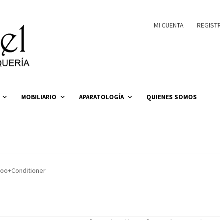
MI CUENTA
REGIST
MOBILIARIO
APARATOLOGÍA
QUIENES SOMOS
poo+Conditioner