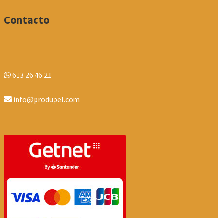
Contacto
613 26 46 21
info@produpel.com