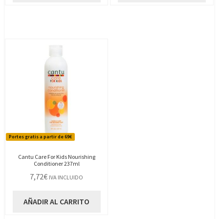
Portes gratis a partir de 69€
Cantu Care For Kids Nourishing
Conditioner 237ml
7,72
€
IVA INCLUIDO
AÑADIR AL CARRITO