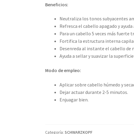
Beneficios:
Neutraliza los tonos subyacentes am
Refresca el cabello apagado y ayuda a
Para un cabello 5 veces más fuerte t
Fortifica la estructura interna capil
Desenreda al instante el cabello de
Ayuda a sellar y suavizar la superfici
Modo de empleo:
Aplicar sobre cabello húmedo y seca
Dejar actuar durante 2-5 minutos.
Enjuagar bien.
Categoría:
SCHWARZKOPF