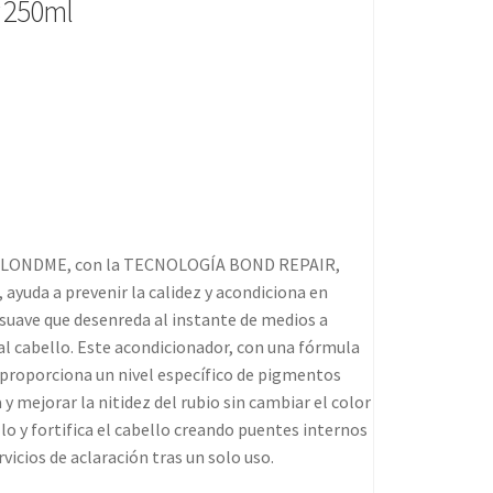
 250ml
e BLONDME, con la TECNOLOGÍA BOND REPAIR,
 ayuda a prevenir la calidez y acondiciona en
 suave que desenreda al instante de medios a
l cabello. Este acondicionador, con una fórmula
 proporciona un nivel específico de pigmentos
y mejorar la nitidez del rubio sin cambiar el color
llo y fortifica el cabello creando puentes internos
vicios de aclaración tras un solo uso.