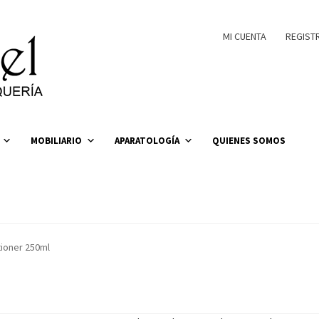
MI CUENTA
REGIST
MOBILIARIO
APARATOLOGÍA
QUIENES SOMOS
ioner 250ml