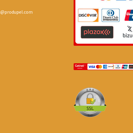
o@produpel.com