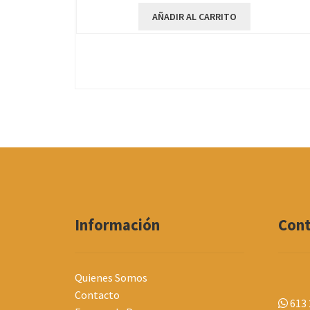
AÑADIR AL CARRITO
Información
Con
Quienes Somos
Contacto
613 