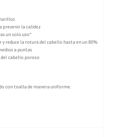
arillos
 prevenir la calidez
ras un solo uso*
ar y reduce la rotura del cabello hasta en un 80%
 medios a puntas
e del cabello poroso
do con toalla de manera uniforme.