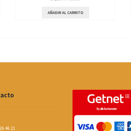
AÑADIR AL CARRITO
tacto
26 46 21