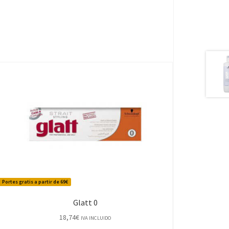
Portes gratis a partir de 69€
Glatt 0
18,74
€
IVA INCLUIDO