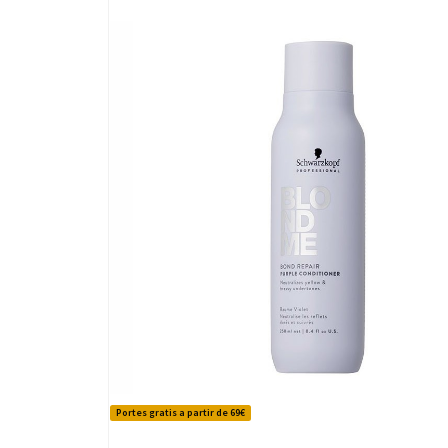
Portes gratis a partir de 69€