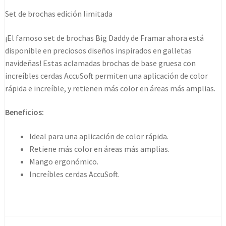
set
Set de brochas edición limitada
cookie
cutter
¡El famoso set de brochas Big Daddy de Framar ahora está
cantidad
disponible en preciosos diseños inspirados en galletas
navideñas! Estas aclamadas brochas de base gruesa con
increíbles cerdas AccuSoft permiten una aplicación de color
rápida e increíble, y retienen más color en áreas más amplias.
Beneficios:
Ideal para una aplicación de color rápida.
Retiene más color en áreas más amplias.
Mango ergonómico.
Increíbles cerdas AccuSoft.