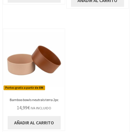
AÑADIR AL CARRITO
Portes gratis a partir de 69€
Bamboo bowls neutrals terra 2pc
14,99
€
IVA INCLUIDO
AÑADIR AL CARRITO