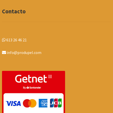
Contacto
613 26 46 21
info@produpel.com