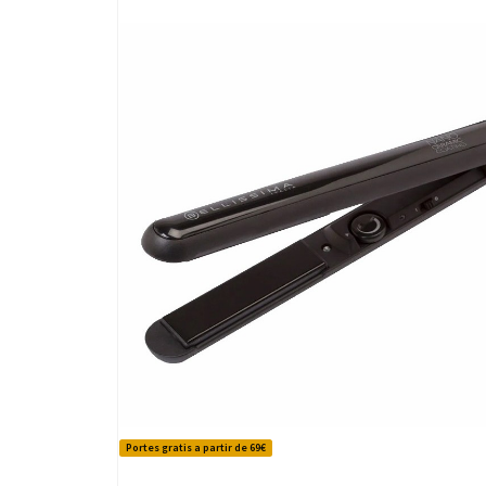
Portes gratis a partir de 69€