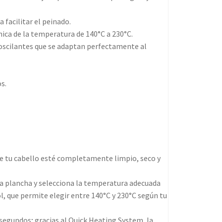
facilitar el peinado.
ica de la temperatura de 140°C a 230°C.
oscilantes que se adaptan perfectamente al
s.
ue tu cabello esté completamente limpio, seco y
la plancha y selecciona la temperatura adecuada
 que permite elegir entre 140°C y 230°C según tu
segundos; gracias al Quick Heating System, la