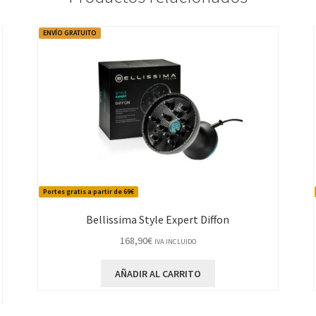
ENVÍO GRATUITO
Portes gratis a partir de 69€
Bellissima Style Expert Diffon
168,90
€
IVA INCLUIDO
AÑADIR AL CARRITO