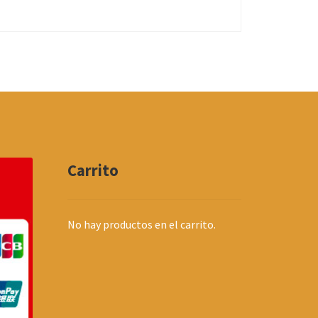
Carrito
No hay productos en el carrito.