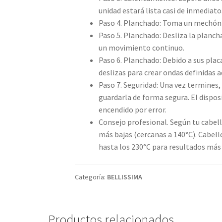
unidad estará lista casi de inmediato
Paso 4. Planchado: Toma un mechón d
Paso 5. Planchado: Desliza la planch
un movimiento continuo.
Paso 6. Planchado: Debido a sus pla
deslizas para crear ondas definidas 
Paso 7. Seguridad: Una vez termines, 
guardarla de forma segura. El dispos
encendido por error.
Consejo profesional. Según tu cabell
más bajas (cercanas a 140°C). Cabello
hasta los 230°C para resultados más
Categoría:
BELLISSIMA
Productos relacionados