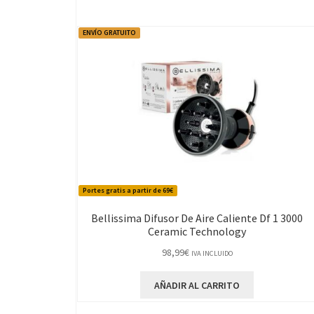
ENVÍO GRATUITO
Portes gratis a partir de 69€
Bellissima Difusor De Aire Caliente Df 1 3000
Ceramic Technology
98,99
€
IVA INCLUIDO
AÑADIR AL CARRITO