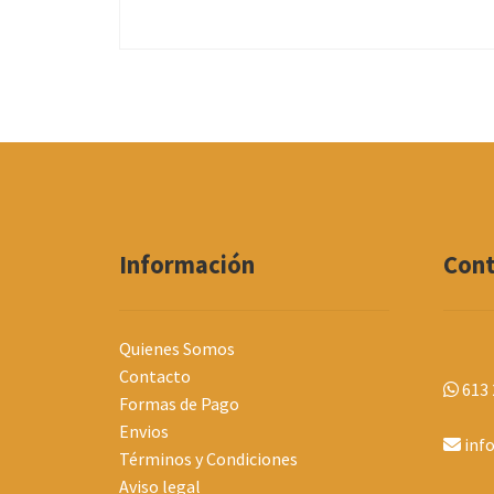
Información
Con
Quienes Somos
Contacto
613 
Formas de Pago
Envios
inf
Términos y Condiciones
Aviso legal