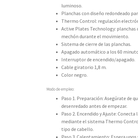
luminoso.
Planchas con diseño redondeado para 
Thermo Control: regulación electrón
Active Plates Technology: planchas 
mechón durante el movimiento.
Sistema de cierre de las planchas.
Apagado automático a los 60 minuto
Interruptor de encendido/apagado.
Cable giratorio 1,8 m.
Color negro.
Modo de empleo:
Paso 1. Preparación: Asegúrate de q
desenredado antes de empezar.
Paso 2. Encendido y Ajuste: Conecta 
mediante el sistema Thermo Control,
tipo de cabello.
Paso 3. Calentamiento: Espera unos 