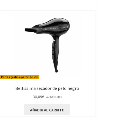
Portes gratis a partir de 69€
Bellissima secador de pelo negro
30,89
€
IVA INCLUIDO
AÑADIR AL CARRITO