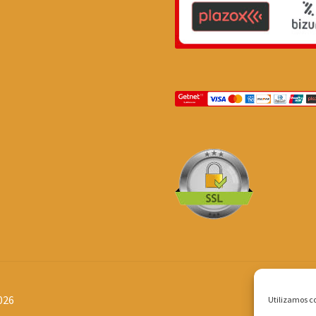
026
Utilizamos co