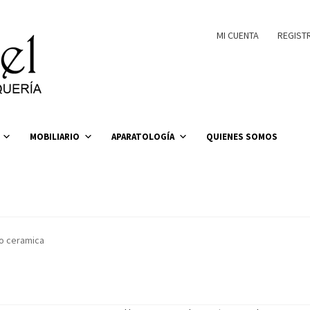
MI CUENTA
REGIST
MOBILIARIO
APARATOLOGÍA
QUIENES SOMOS
no ceramica