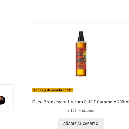
Portes gratis a partir de 69€
ÓLeo Bronzeador Urucum Café E Caramelo 200m
7,15
€
IVA INCLUIDO
AÑADIR AL CARRITO