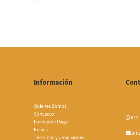
Información
Con
Quienes Somos
Contacto
613 
Formas de Pago
Envios
inf
Términos y Condiciones