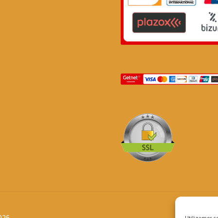
026
Utilizamos co