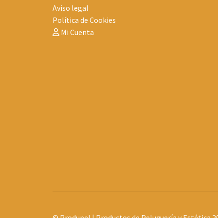
Aviso legal
Política de Cookies
Mi Cuenta
© Produpel | Productos de Peluquería y Estética 2