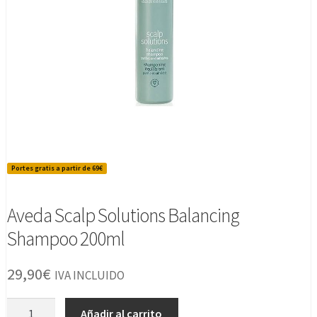
Portes gratis a partir de 69€
Aveda Scalp Solutions Balancing
Shampoo 200ml
29,90
€
IVA INCLUIDO
Aveda
Añadir al carrito