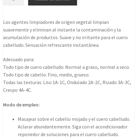
Scalp
Solutions
Balancing
Los agentes limpiadores de origen vegetal limpian
Shampoo
suavemente y eliminan al instante la contaminación y la
200ml
acumulación de productos. Suave y no irritante para el cuero
cantidad
cabelludo. Sensación refrescante instantánea.
Adecuado para:
Todo tipo de cuero cabelludo: Normal a graso, normal a seco.
Todo tipo de cabello: Fino, medio, grueso.
Todas las texturas: Liso 1A-1C, Ondulado 2A-2C, Rizado 3A-3C,
Crespo 4A-4C.
Modo de empleo:
Masajear sobre el cabello mojado y el cuero cabelludo.
Aclarar abundantemente. Siga con el acondicionador
reponedor de soluciones para el cuero cabelludo.