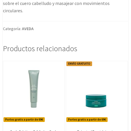
sobre el cuero cabelludo y masajear con movimientos
circulares.
Categoría:
AVEDA
Productos relacionados
ENVÍO GRATUITO
Portes gratis a partir de 69€
Portes gratis a partir de 69€