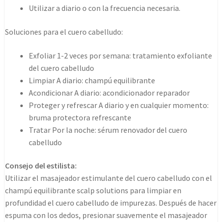
Utilizar a diario o con la frecuencia necesaria.
Soluciones para el cuero cabelludo:
Exfoliar 1-2 veces por semana: tratamiento exfoliante
del cuero cabelludo
Limpiar A diario: champú equilibrante
Acondicionar A diario: acondicionador reparador
Proteger y refrescar A diario y en cualquier momento:
bruma protectora refrescante
Tratar Por la noche: sérum renovador del cuero
cabelludo
Consejo del estilista:
Utilizar el masajeador estimulante del cuero cabelludo con el
champú equilibrante scalp solutions para limpiar en
profundidad el cuero cabelludo de impurezas. Después de hacer
espuma con los dedos, presionar suavemente el masajeador