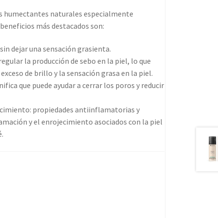
es humectantes naturales especialmente
s beneficios más destacados son:
 sin dejar una sensación grasienta.
regular la producción de sebo en la piel, lo que
exceso de brillo y la sensación grasa en la piel.
ifica que puede ayudar a cerrar los poros y reducir
ecimiento: propiedades antiinflamatorias y
amación y el enrojecimiento asociados con la piel
.