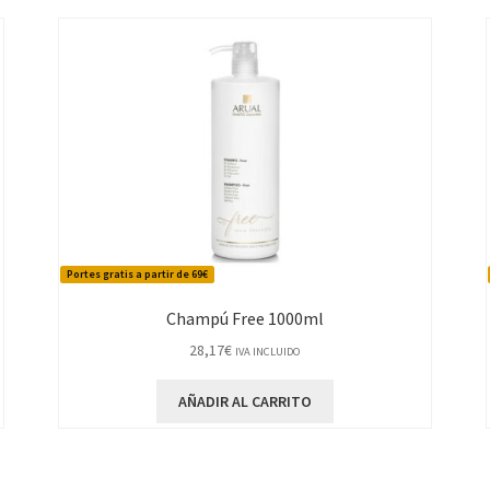
Portes gratis a partir de 69€
Champú Free 1000ml
28,17
€
IVA INCLUIDO
AÑADIR AL CARRITO