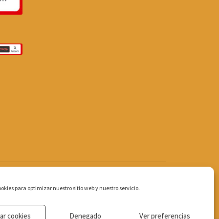
okies para optimizar nuestro sitio web y nuestro servicio.
ar cookies
Denegado
Ver preferencias