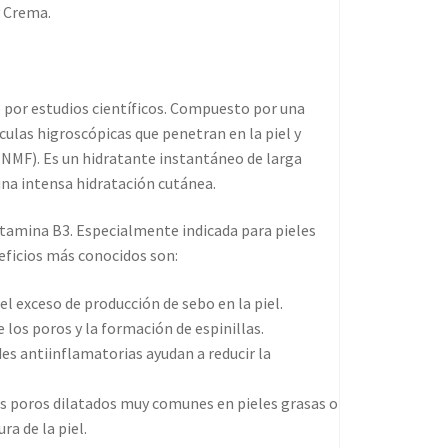
y Crema.
 por estudios científicos. Compuesto por una
las higroscópicas que penetran en la piel y
(NMF). Es un hidratante instantáneo de larga
na intensa hidratación cutánea.
amina B3. Especialmente indicada para pieles
eficios más conocidos son:
el exceso de producción de sebo en la piel.
 los poros y la formación de espinillas.
es antiinflamatorias ayudan a reducir la
 los poros dilatados muy comunes en pieles grasas o
ra de la piel.