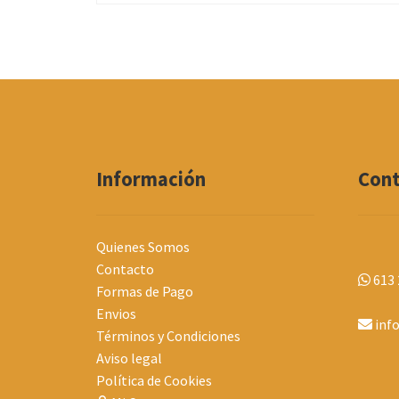
Información
Con
Quienes Somos
Contacto
613 
Formas de Pago
Envios
inf
Términos y Condiciones
Aviso legal
Política de Cookies