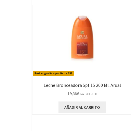
Portes gratis a partir de 69€
Leche Bronceadora Spf 15 200 Ml. Arual
19,38
€
IVA INCLUIDO
AÑADIR AL CARRITO