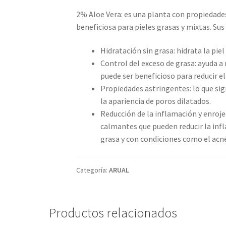
2% Aloe Vera: es una planta con propiedad
beneficiosa para pieles grasas y mixtas. Su
Hidratación sin grasa: hidrata la piel
Control del exceso de grasa: ayuda a 
puede ser beneficioso para reducir el 
Propiedades astringentes: lo que sign
la apariencia de poros dilatados.
Reducción de la inflamación y enroj
calmantes que pueden reducir la infl
grasa y con condiciones como el acné
Categoría:
ARUAL
Productos relacionados