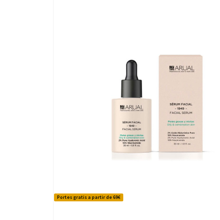
Portes gratis a partir de 69€