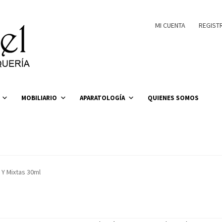
MI CUENTA
REGIST
MOBILIARIO
APARATOLOGÍA
QUIENES SOMOS
 Y Mixtas 30ml