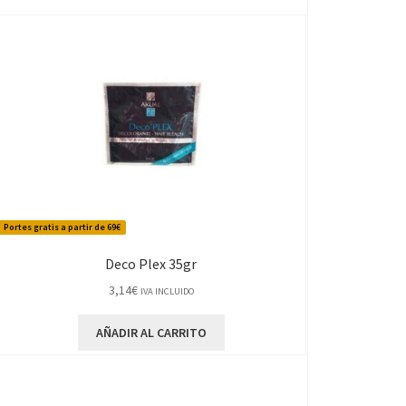
Portes gratis a partir de 69€
Deco Plex 35gr
3,14
€
IVA INCLUIDO
AÑADIR AL CARRITO