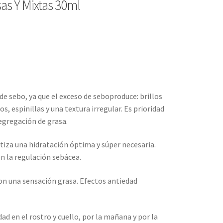
sas Y Mixtas 30ml
de sebo, ya que el exceso de seboproduce: brillos
s, espinillas y una textura irregular. Es prioridad
segregación de grasa.
iza una hidratación óptima y súper necesaria.
n la regulación sebácea.
con una sensación grasa. Efectos antiedad
d en el rostro y cuello, por la mañana y por la