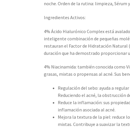
noche. Orden de la rutina: limpieza, Sérum 
Ingredientes Activos:
4% Ácido Hialurónico Complex está avalado
inteligente combinación de pequeñas molécu
restauran el Factor de Hidratación Natural 
duración que ha demostrado proporcionar u
4% Niacinamida: también conocida como Vit
grasas, mixtas o propensas al acné. Sus ben
Regulación del sebo: ayuda a regular 
Reduciendo el acné, la obstrucción de
Reduce la inflamación: sus propiedad
inflamación asociada al acné.
Mejora la textura de la piel: reduce
mixtas. Contribuye a suavizar la textu