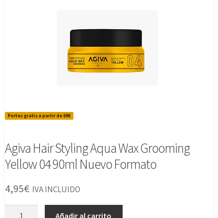
Portes gratis a partir de 69€
Agiva Hair Styling Aqua Wax Grooming
Yellow 04 90ml Nuevo Formato
4,95
€
IVA INCLUIDO
Agiva
Añadir al carrito