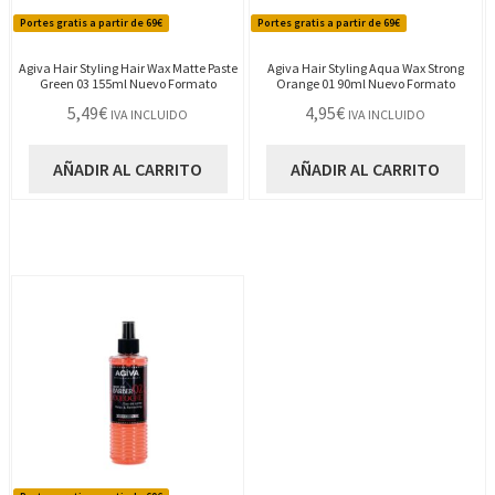
Portes gratis a partir de 69€
Portes gratis a partir de 69€
Agiva Hair Styling Hair Wax Matte Paste
Agiva Hair Styling Aqua Wax Strong
Green 03 155ml Nuevo Formato
Orange 01 90ml Nuevo Formato
5,49
€
4,95
€
IVA INCLUIDO
IVA INCLUIDO
AÑADIR AL CARRITO
AÑADIR AL CARRITO