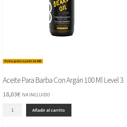
Portes gratis a partir de 69€
Aceite Para Barba Con Argán 100 Ml Level 3
18,03
€
IVA INCLUIDO
Aceite
Añadir al carrito
Para
Barba