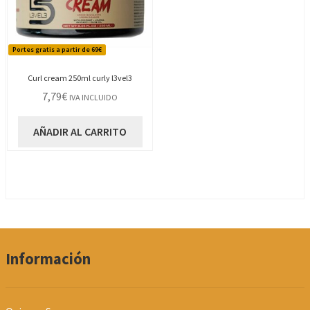
Portes gratis a partir de 69€
Curl cream 250ml curly l3vel3
7,79
€
IVA INCLUIDO
AÑADIR AL CARRITO
Información