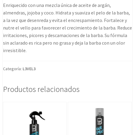
Con
Enriquecido con una mezcla única de aceite de argán,
Argán
almendras, jojoba y coco. Hidrata y suaviza el pelo de la barba,
100
a la vez que desenreda y evita el encrespamiento. Fortalece y
Ml
nutre el vello para favorecer el crecimiento de la barba. Reduce
Level
irritaciones, picores y descamaciones de la barba. Su fórmula
3
sin aclarado es rica pero no grasa y deja la barba con un olor
cantidad
irresistible.
Categoría:
L3VEL3
Productos relacionados