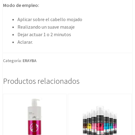
No-
Modo de empleo:
frizz
1000ml
Aplicar sobre el cabello mojado
cantidad
Realizando un suave masaje
Dejar actuar 1 o 2 minutos
Aclarar.
Categoría:
ERAYBA
Productos relacionados