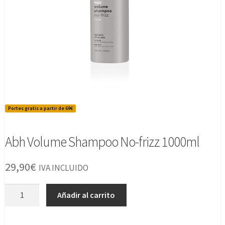
Portes gratis a partir de 69€
Abh Volume Shampoo No-frizz 1000ml
29,90
€
IVA INCLUIDO
Abh
Añadir al carrito
Volume
Shampoo