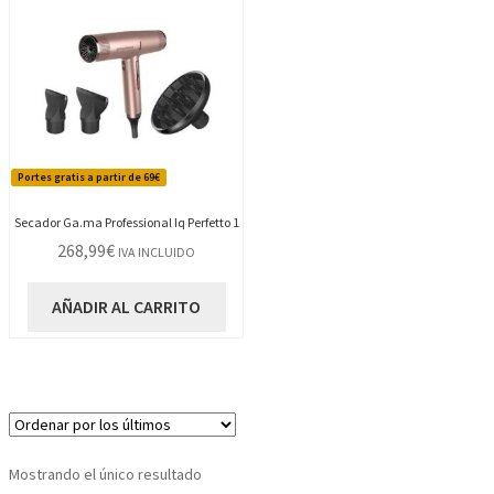
Portes gratis a partir de 69€
Secador Ga.ma Professional Iq Perfetto 1
268,99
€
IVA INCLUIDO
AÑADIR AL CARRITO
Mostrando el único resultado