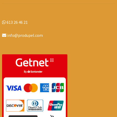
613 26 46 21
info@produpel.com