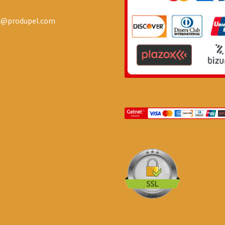
o@produpel.com