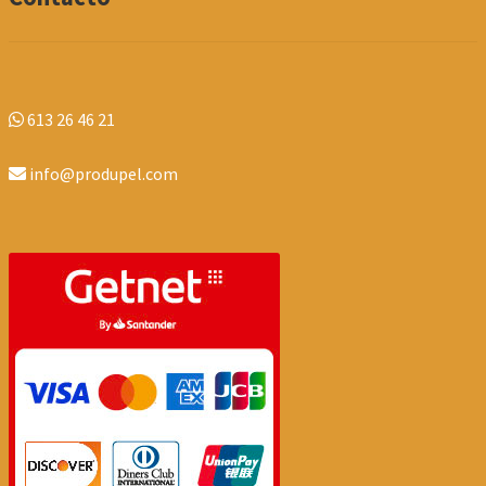
613 26 46 21
info@produpel.com