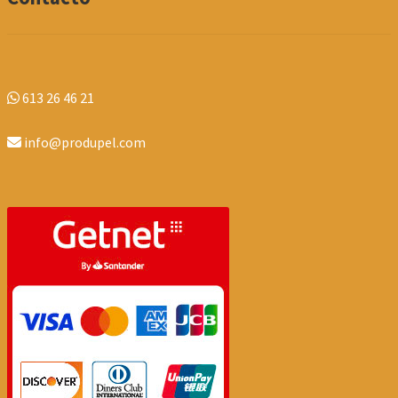
613 26 46 21
info@produpel.com