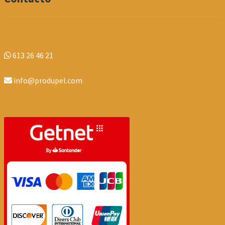
613 26 46 21
info@produpel.com