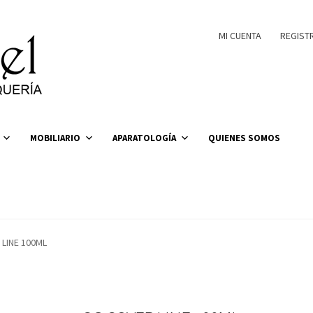
MI CUENTA
REGIST
MOBILIARIO
APARATOLOGÍA
QUIENES SOMOS
LINE 100ML