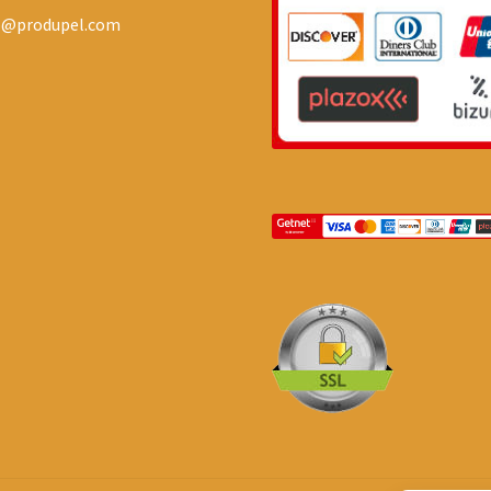
o@produpel.com