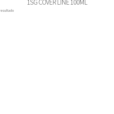
1SG COVER LINE 100ML
resultado