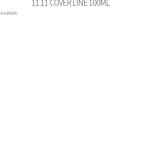
11.11 COVER LINE 100ML
resultado