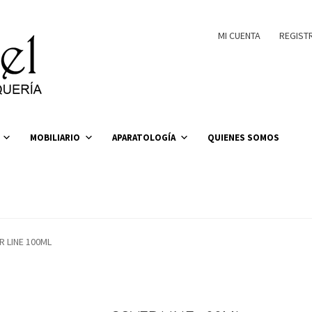
MI CUENTA
REGIST
MOBILIARIO
APARATOLOGÍA
QUIENES SOMOS
R LINE 100ML