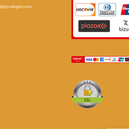
o@produpel.com