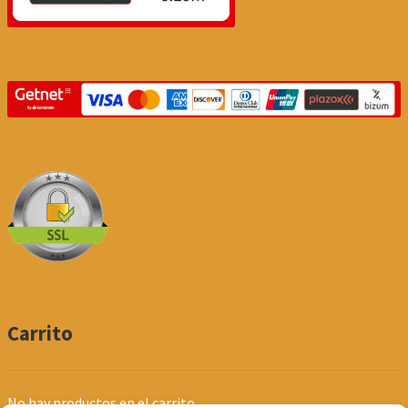
Carrito
No hay productos en el carrito.