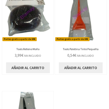
Portes gratis a partir de 69€
Portes gratis a partir de 69€
Tools Relleno Moño
Tools Paletina Tinte Pequeña
3,99
€
0,54
€
IVA INCLUIDO
IVA INCLUIDO
AÑADIR AL CARRITO
AÑADIR AL CARRITO