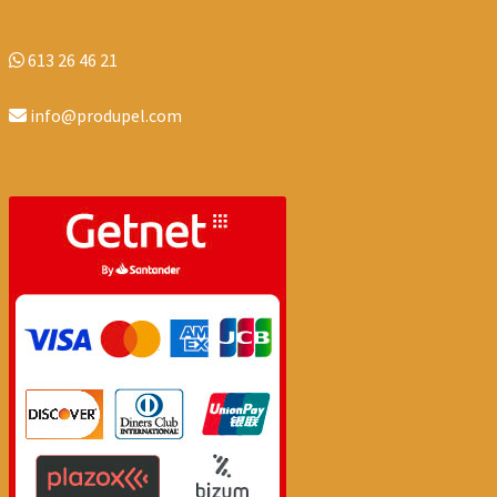
613 26 46 21
info@produpel.com