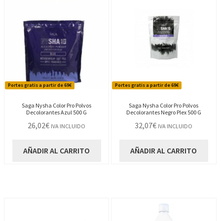
Portes gratis a partir de 69€
Portes gratis a partir de 69€
Saga Nysha Color Pro Polvos
Saga Nysha Color Pro Polvos
Decolorantes Azul 500 G
Decolorantes Negro Plex 500 G
26,02
€
32,07
€
IVA INCLUIDO
IVA INCLUIDO
AÑADIR AL CARRITO
AÑADIR AL CARRITO