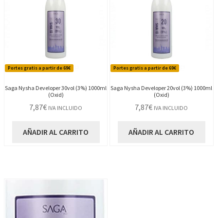
Portes gratis a partir de 69€
Portes gratis a partir de 69€
Saga Nysha Developer 30vol (3%) 1000ml
Saga Nysha Developer 20vol (3%) 1000ml
(Oxid)
(Oxid)
7,87
€
7,87
€
IVA INCLUIDO
IVA INCLUIDO
AÑADIR AL CARRITO
AÑADIR AL CARRITO