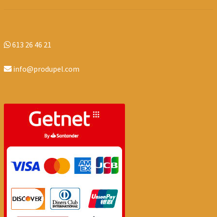
613 26 46 21
info@produpel.com