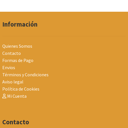
por
los
últimos
Información
Quienes Somos
Contacto
Formas de Pago
Envios
Términos y Condiciones
Aviso legal
Política de Cookies
Mi Cuenta
Contacto