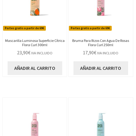
Portes gratis a partir de 69€
Portes gratis a partir de 69€
Mascarilla Luminosa Superficie Cítrica
Bruma Para Rizos Con Agua De Rosas
Flora Curl 300ml
Flora Curl 250ml
23,90
€
17,90
€
IVA INCLUIDO
IVA INCLUIDO
AÑADIR AL CARRITO
AÑADIR AL CARRITO