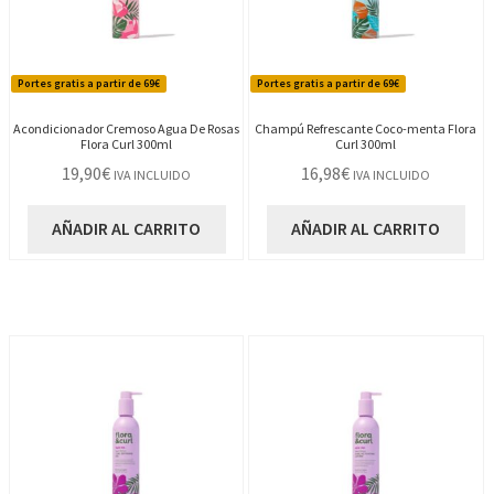
Portes gratis a partir de 69€
Portes gratis a partir de 69€
Acondicionador Cremoso Agua De Rosas
Champú Refrescante Coco-menta Flora
Flora Curl 300ml
Curl 300ml
19,90
€
16,98
€
IVA INCLUIDO
IVA INCLUIDO
AÑADIR AL CARRITO
AÑADIR AL CARRITO