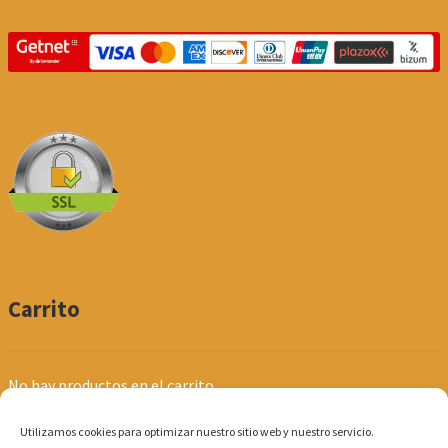
Carrito
No hay productos en el carrito.
Utilizamos cookies para optimizar nuestro sitio web y nuestro servicio.