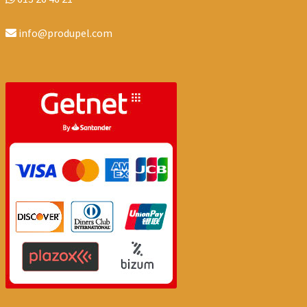
info@produpel.com