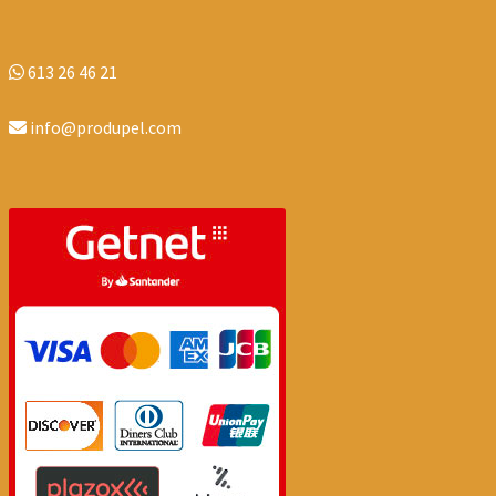
613 26 46 21
info@produpel.com