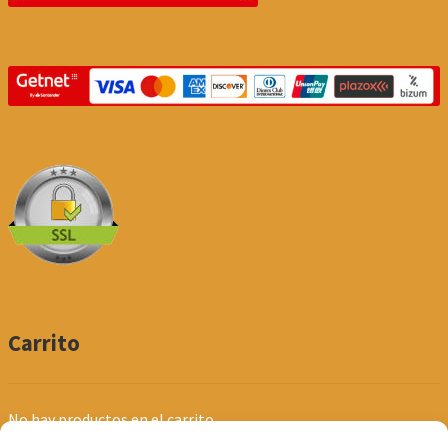
Carrito
No hay productos en el carrito.