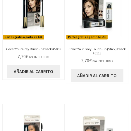
Portes gratis a partir de 69€
Portes gratis a partir de 69€
Cover Your Grey Brush-in Black #5058
Cover Your Grey Touch-up (Stick) Black
#0113
7,70
€
IVA INCLUIDO
7,70
€
IVA INCLUIDO
AÑADIR AL CARRITO
AÑADIR AL CARRITO