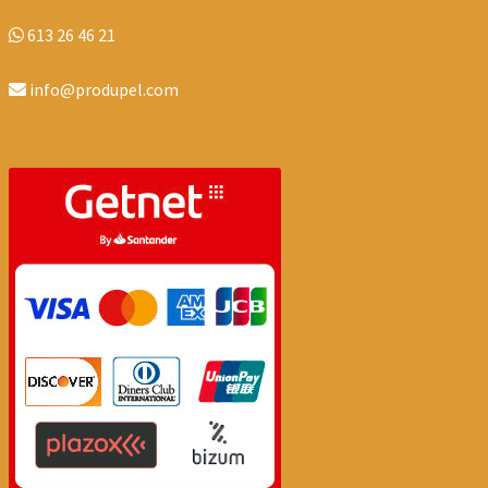
613 26 46 21
info@produpel.com