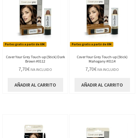
Portes gratis a partir de 69€
Portes gratis a partir de 69€
Cover Your Grey Touch-up (Stick) Dark
Cover Your Grey Touch-up (Stick)
Brown #0112
Mahogany #0114
7,70
€
7,70
€
IVA INCLUIDO
IVA INCLUIDO
AÑADIR AL CARRITO
AÑADIR AL CARRITO