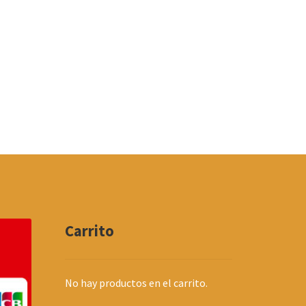
Carrito
No hay productos en el carrito.