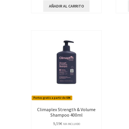
AÑADIR AL CARRITO
Portes gratis a partir de 69€
Climaplex Strength & Volume
Shampoo 400ml
9,59
€
IVA INCLUIDO