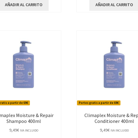
AÑADIR AL CARRITO
AÑADIR AL CARRITO
ratis a partir de 69€
Portes gratis a partir de 69€
imaplex Moisture & Repair
Climaplex Moisture & Rep
Shampoo 400ml
Conditioner 400ml
9,49
€
9,49
€
IVA INCLUIDO
IVA INCLUIDO