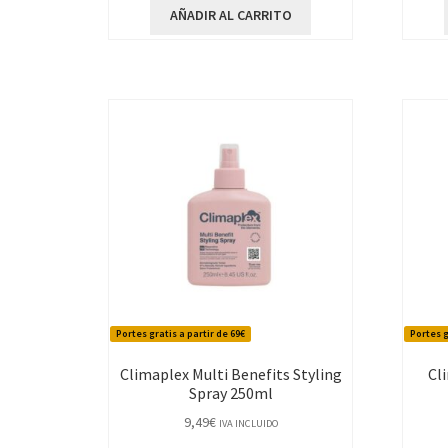
AÑADIR AL CARRITO
Portes gratis a partir de 69€
Portes g
Climaplex Multi Benefits Styling
Cl
Spray 250ml
9,49
€
IVA INCLUIDO