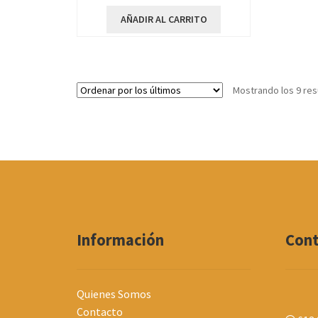
AÑADIR AL CARRITO
Mostrando los 9 res
Información
Con
Quienes Somos
Contacto