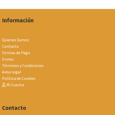
por
los
últimos
Información
Quienes Somos
Contacto
Formas de Pago
Envios
Términos y Condiciones
Aviso legal
Política de Cookies
Mi Cuenta
Contacto