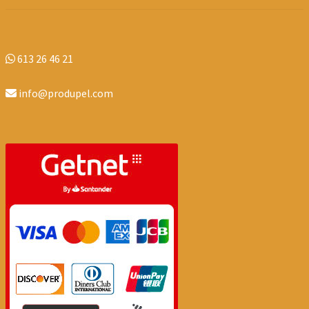
613 26 46 21
info@produpel.com