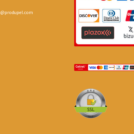
o@produpel.com