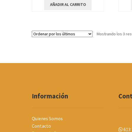
AÑADIR AL CARRITO
Mostrando los 3 res
Información
Con
Quienes Somos
Contacto
613 