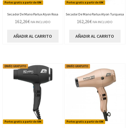
Portes gratis a partir de 69€
Portes gratis a partir de 69€
Secador De Mano Parlux Alyon Rosa
Secador De Mano Parlux Alyon Turquesa
162,26
€
162,26
€
IVA INCLUIDO
IVA INCLUIDO
AÑADIR AL CARRITO
AÑADIR AL CARRITO
ENVÍO GRATUITO
ENVÍO GRATUITO
Portes gratis a partir de 69€
Portes gratis a partir de 69€