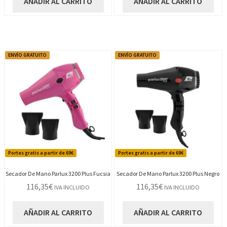
AÑADIR AL CARRITO
AÑADIR AL CARRITO
ENVÍO GRATUITO
ENVÍO GRATUITO
Portes gratis a partir de 69€
Portes gratis a partir de 69€
Secador De Mano Parlux 3200 Plus Fucsia
Secador De Mano Parlux 3200 Plus Negro
116,35
€
116,35
€
IVA INCLUIDO
IVA INCLUIDO
AÑADIR AL CARRITO
AÑADIR AL CARRITO