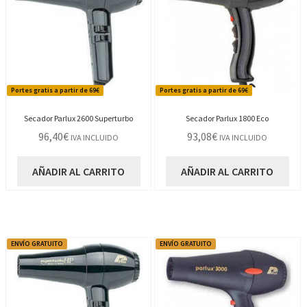
Portes gratis a partir de 69€
Portes gratis a partir de 69€
Secador Parlux 2600 Superturbo
Secador Parlux 1800 Eco
96,40
€
93,08
€
IVA INCLUIDO
IVA INCLUIDO
AÑADIR AL CARRITO
AÑADIR AL CARRITO
ENVÍO GRATUITO
ENVÍO GRATUITO