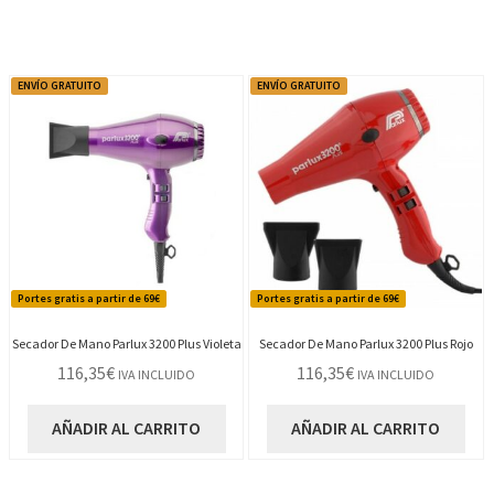
ENVÍO GRATUITO
ENVÍO GRATUITO
Portes gratis a partir de 69€
Portes gratis a partir de 69€
Secador De Mano Parlux 3200 Plus Violeta
Secador De Mano Parlux 3200 Plus Rojo
116,35
€
116,35
€
IVA INCLUIDO
IVA INCLUIDO
AÑADIR AL CARRITO
AÑADIR AL CARRITO