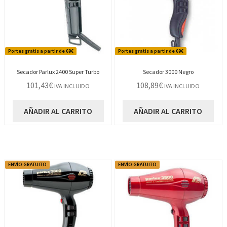
Portes gratis a partir de 69€
Portes gratis a partir de 69€
Secador Parlux 2400 Super Turbo
Secador 3000 Negro
101,43
€
108,89
€
IVA INCLUIDO
IVA INCLUIDO
AÑADIR AL CARRITO
AÑADIR AL CARRITO
ENVÍO GRATUITO
ENVÍO GRATUITO