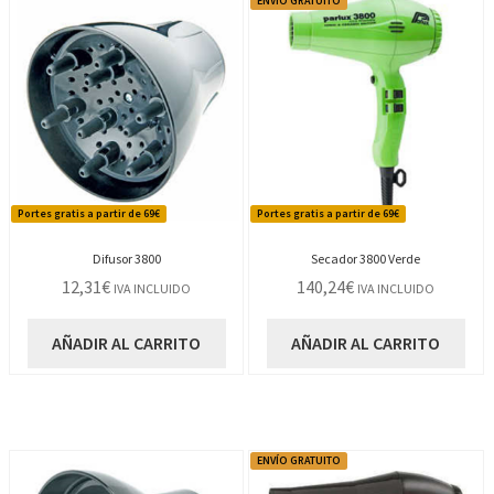
ENVÍO GRATUITO
Portes gratis a partir de 69€
Portes gratis a partir de 69€
Difusor 3800
Secador 3800 Verde
12,31
€
140,24
€
IVA INCLUIDO
IVA INCLUIDO
AÑADIR AL CARRITO
AÑADIR AL CARRITO
ENVÍO GRATUITO