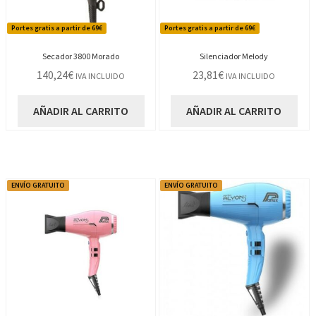
Portes gratis a partir de 69€
Portes gratis a partir de 69€
Secador 3800 Morado
Silenciador Melody
140,24
€
23,81
€
IVA INCLUIDO
IVA INCLUIDO
AÑADIR AL CARRITO
AÑADIR AL CARRITO
ENVÍO GRATUITO
ENVÍO GRATUITO