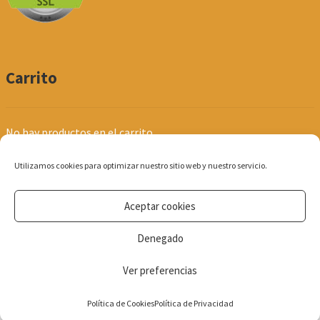
Carrito
No hay productos en el carrito.
Utilizamos cookies para optimizar nuestro sitio web y nuestro servicio.
Aceptar cookies
© Produpel | Productos de Peluquería y Estética 2026
Denegado
Política de Privacidad
Ver preferencias
0
Política de Cookies
Política de Privacidad
Búsqueda
de