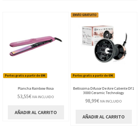
ENVÍO GRATUITO
Portes gratis a partir de 69€
Portes gratis a partir de 69€
Plancha Rainbow Rosa
Bellissima Difusor De Aire Caliente Df 1
3000 Ceramic Technology
53,55
€
IVA INCLUIDO
98,99
€
IVA INCLUIDO
AÑADIR AL CARRITO
AÑADIR AL CARRITO