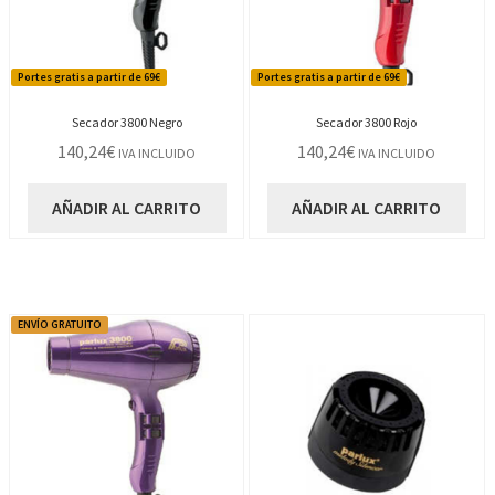
Portes gratis a partir de 69€
Portes gratis a partir de 69€
Secador 3800 Negro
Secador 3800 Rojo
140,24
€
140,24
€
IVA INCLUIDO
IVA INCLUIDO
AÑADIR AL CARRITO
AÑADIR AL CARRITO
ENVÍO GRATUITO