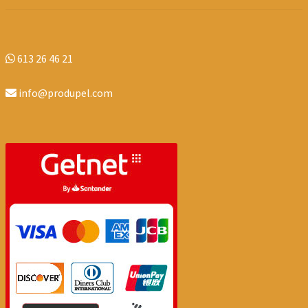
613 26 46 21
info@produpel.com