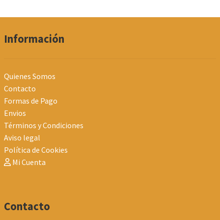
por
los
últimos
Información
Quienes Somos
Contacto
Formas de Pago
Envios
Términos y Condiciones
Aviso legal
Política de Cookies
Mi Cuenta
Contacto