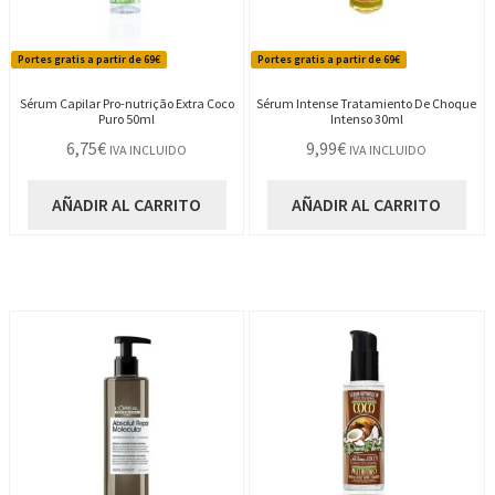
Portes gratis a partir de 69€
Portes gratis a partir de 69€
Sérum Capilar Pro-nutrição Extra Coco
Sérum Intense Tratamiento De Choque
Puro 50ml
Intenso 30ml
6,75
€
9,99
€
IVA INCLUIDO
IVA INCLUIDO
AÑADIR AL CARRITO
AÑADIR AL CARRITO