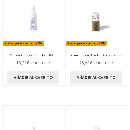
Portes gratis a partir de 69€
Portes gratis a partir de 69€
Serum Aticaspa Bc Schw 100ml
Serum Elastic Keratin -Ginseng 30ml
18,31
€
25,90
€
IVA INCLUIDO
IVA INCLUIDO
AÑADIR AL CARRITO
AÑADIR AL CARRITO