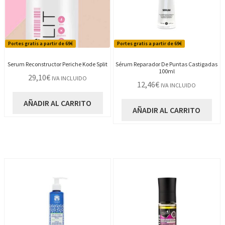
Portes gratis a partir de 69€
Portes gratis a partir de 69€
Serum Reconstructor Periche Kode Split
Sérum Reparador De Puntas Castigadas
100ml
29,10
€
IVA INCLUIDO
12,46
€
IVA INCLUIDO
AÑADIR AL CARRITO
AÑADIR AL CARRITO