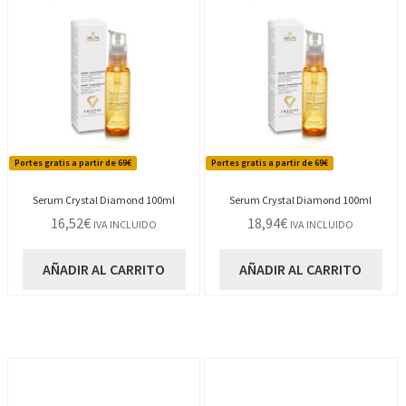
Portes gratis a partir de 69€
Portes gratis a partir de 69€
Serum Crystal Diamond 100ml
Serum Crystal Diamond 100ml
16,52
€
18,94
€
IVA INCLUIDO
IVA INCLUIDO
AÑADIR AL CARRITO
AÑADIR AL CARRITO