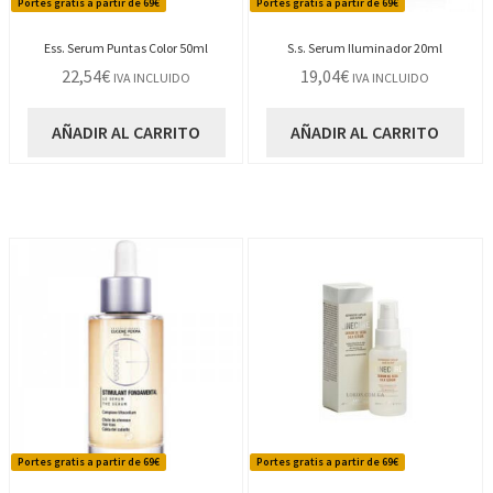
Portes gratis a partir de 69€
Portes gratis a partir de 69€
Ess. Serum Puntas Color 50ml
S.s. Serum Iluminador 20ml
22,54
€
19,04
€
IVA INCLUIDO
IVA INCLUIDO
AÑADIR AL CARRITO
AÑADIR AL CARRITO
Portes gratis a partir de 69€
Portes gratis a partir de 69€