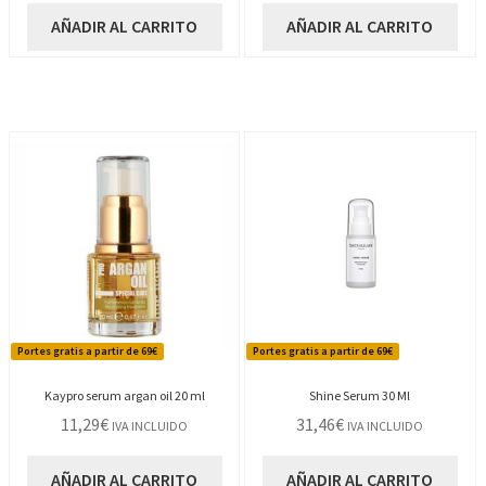
AÑADIR AL CARRITO
AÑADIR AL CARRITO
Portes gratis a partir de 69€
Portes gratis a partir de 69€
Kaypro serum argan oil 20 ml
Shine Serum 30 Ml
11,29
€
31,46
€
IVA INCLUIDO
IVA INCLUIDO
AÑADIR AL CARRITO
AÑADIR AL CARRITO