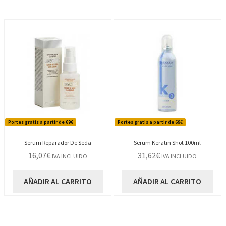
Portes gratis a partir de 69€
Portes gratis a partir de 69€
Serum Reparador De Seda
Serum Keratin Shot 100ml
16,07
€
31,62
€
IVA INCLUIDO
IVA INCLUIDO
AÑADIR AL CARRITO
AÑADIR AL CARRITO