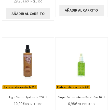
29,90
€
IVA INCLUIDO
AÑADIR AL CARRITO
AÑADIR AL CARRITO
Portes gratis a partir de 69€
Portes gratis a partir de 69€
Light Serum Hyaluronic 200ml
Siogen Sérum Intenso Para Uñas 16ml
10,90
€
6,98
€
IVA INCLUIDO
IVA INCLUIDO