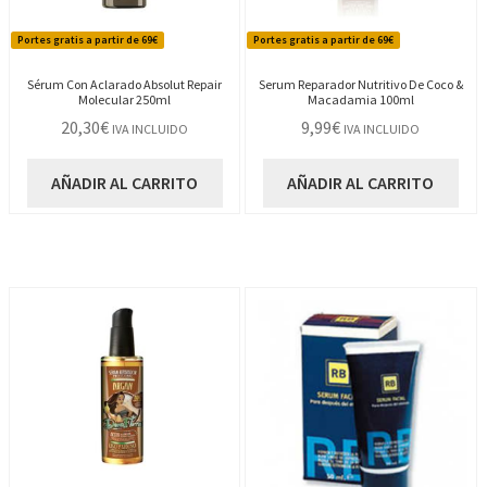
Portes gratis a partir de 69€
Portes gratis a partir de 69€
Sérum Con Aclarado Absolut Repair
Serum Reparador Nutritivo De Coco &
Molecular 250ml
Macadamia 100ml
20,30
€
9,99
€
IVA INCLUIDO
IVA INCLUIDO
AÑADIR AL CARRITO
AÑADIR AL CARRITO