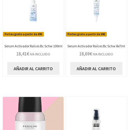
Portes gratis a partir de 69€
Portes gratis a partir de 69€
Serum Activador Raíces Bc Schw 100ml
Serum Activador Raíces Bc Schw 8x7ml
18,41
€
18,69
€
IVA INCLUIDO
IVA INCLUIDO
AÑADIR AL CARRITO
AÑADIR AL CARRITO