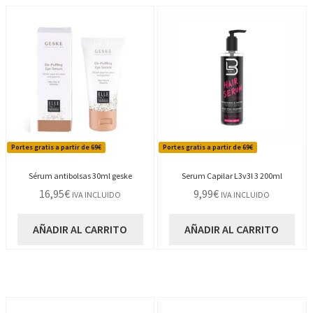
Portes gratis a partir de 69€
Portes gratis a partir de 69€
Sérum antibolsas 30ml geske
Serum Capilar L3v3l 3 200ml
16,95
€
9,99
€
IVA INCLUIDO
IVA INCLUIDO
AÑADIR AL CARRITO
AÑADIR AL CARRITO