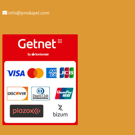
info@produpel.com