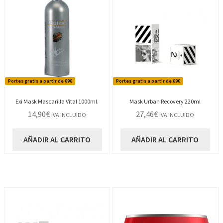
Portes gratis a partir de 69€
Portes gratis a partir de 69€
Exi Mask Mascarilla Vital 1000ml.
Mask Urban Recovery 220ml
14,90
€
27,46
€
IVA INCLUIDO
IVA INCLUIDO
AÑADIR AL CARRITO
AÑADIR AL CARRITO