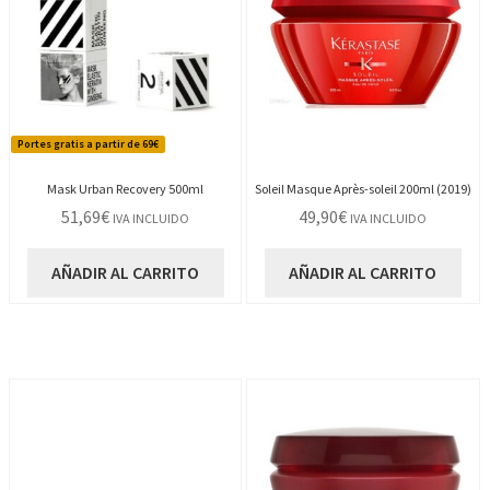
Portes gratis a partir de 69€
Mask Urban Recovery 500ml
Soleil Masque Après-soleil 200ml (2019)
51,69
€
49,90
€
IVA INCLUIDO
IVA INCLUIDO
AÑADIR AL CARRITO
AÑADIR AL CARRITO