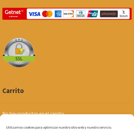
Carrito
No hay productos en el carrito.
Utilizamos cookies para optimizar nuestro sitio web y nuestro servicio.