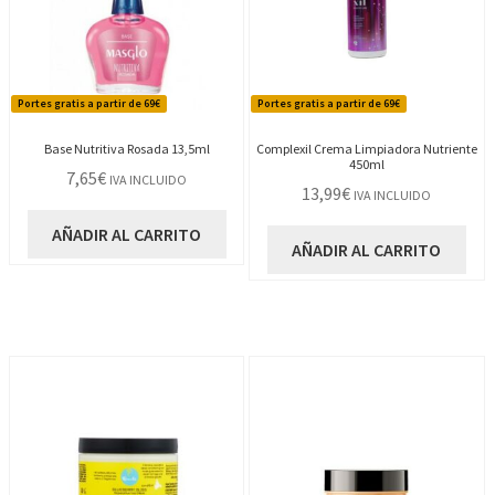
Portes gratis a partir de 69€
Portes gratis a partir de 69€
Base Nutritiva Rosada 13,5ml
Complexil Crema Limpiadora Nutriente
450ml
7,65
€
IVA INCLUIDO
13,99
€
IVA INCLUIDO
AÑADIR AL CARRITO
AÑADIR AL CARRITO