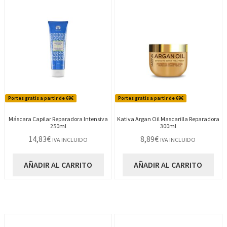
Portes gratis a partir de 69€
Portes gratis a partir de 69€
Máscara Capilar Reparadora Intensiva
Kativa Argan Oil Mascarilla Reparadora
250ml
300ml
14,83
€
8,89
€
IVA INCLUIDO
IVA INCLUIDO
AÑADIR AL CARRITO
AÑADIR AL CARRITO