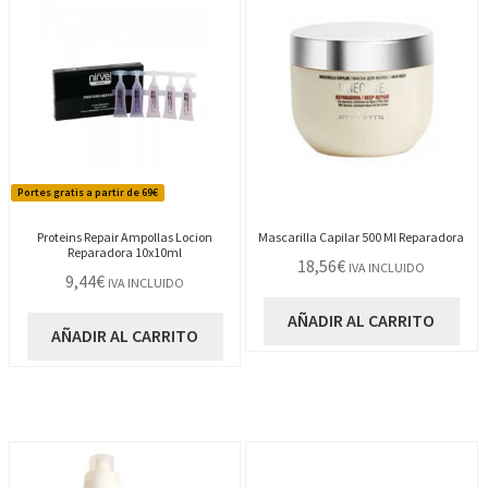
Portes gratis a partir de 69€
Proteins Repair Ampollas Locion
Mascarilla Capilar 500 Ml Reparadora
Reparadora 10x10ml
18,56
€
IVA INCLUIDO
9,44
€
IVA INCLUIDO
AÑADIR AL CARRITO
AÑADIR AL CARRITO