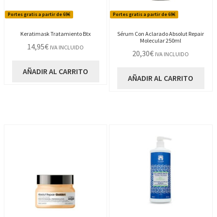
Portes gratis a partir de 69€
Portes gratis a partir de 69€
Keratimask Tratamiento Btx
Sérum Con Aclarado Absolut Repair
Molecular 250ml
14,95
€
IVA INCLUIDO
20,30
€
IVA INCLUIDO
AÑADIR AL CARRITO
AÑADIR AL CARRITO