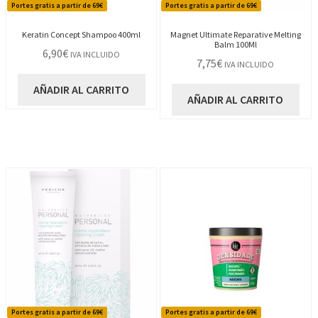
Portes gratis a partir de 69€
Portes gratis a partir de 69€
Keratin Concept Shampoo 400ml
Magnet Ultimate Reparative Melting
Balm 100Ml
6,90
€
IVA INCLUIDO
7,75
€
IVA INCLUIDO
AÑADIR AL CARRITO
AÑADIR AL CARRITO
Portes gratis a partir de 69€
Portes gratis a partir de 69€