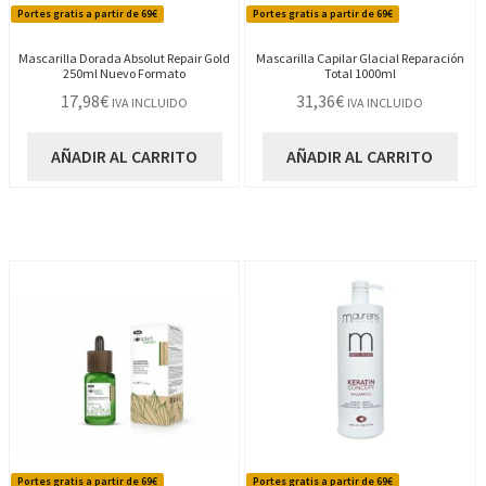
Portes gratis a partir de 69€
Portes gratis a partir de 69€
Mascarilla Dorada Absolut Repair Gold
Mascarilla Capilar Glacial Reparación
250ml Nuevo Formato
Total 1000ml
17,98
€
31,36
€
IVA INCLUIDO
IVA INCLUIDO
AÑADIR AL CARRITO
AÑADIR AL CARRITO
Portes gratis a partir de 69€
Portes gratis a partir de 69€