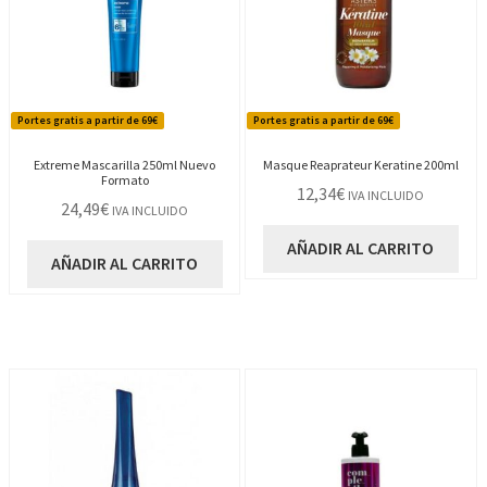
Portes gratis a partir de 69€
Portes gratis a partir de 69€
Extreme Mascarilla 250ml Nuevo
Masque Reaprateur Keratine 200ml
Formato
12,34
€
IVA INCLUIDO
24,49
€
IVA INCLUIDO
AÑADIR AL CARRITO
AÑADIR AL CARRITO