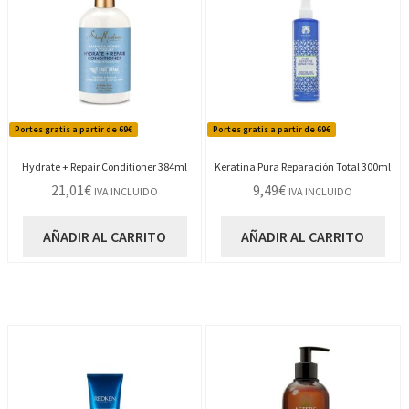
Portes gratis a partir de 69€
Portes gratis a partir de 69€
Hydrate + Repair Conditioner 384ml
Keratina Pura Reparación Total 300ml
21,01
€
9,49
€
IVA INCLUIDO
IVA INCLUIDO
AÑADIR AL CARRITO
AÑADIR AL CARRITO