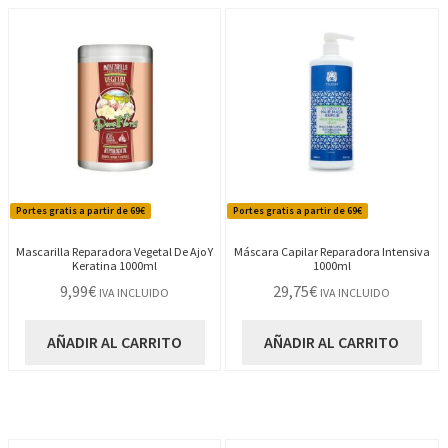
Portes gratis a partir de 69€
Portes gratis a partir de 69€
Mascarilla Reparadora Vegetal De Ajo Y
Máscara Capilar Reparadora Intensiva
Keratina 1000ml
1000ml
9,99
€
29,75
€
IVA INCLUIDO
IVA INCLUIDO
AÑADIR AL CARRITO
AÑADIR AL CARRITO