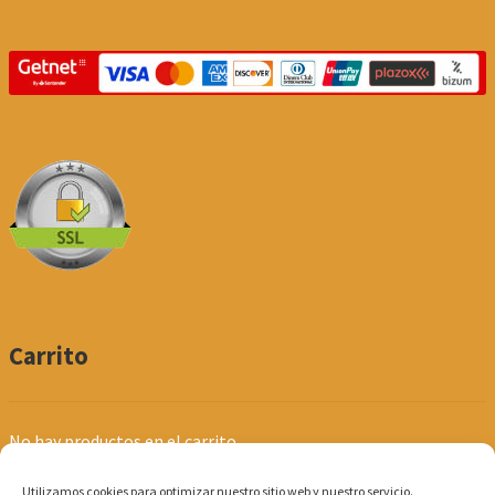
Carrito
No hay productos en el carrito.
Utilizamos cookies para optimizar nuestro sitio web y nuestro servicio.