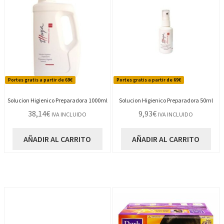
Portes gratis a partir de 69€
Portes gratis a partir de 69€
Solucion Higienico Preparadora 1000ml
Solucion Higienico Preparadora 50ml
38,14
€
9,93
€
IVA INCLUIDO
IVA INCLUIDO
AÑADIR AL CARRITO
AÑADIR AL CARRITO