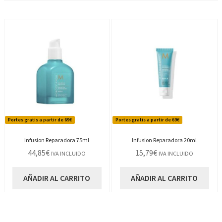
Portes gratis a partir de 69€
Portes gratis a partir de 69€
Infusion Reparadora 75ml
Infusion Reparadora 20ml
44,85
€
15,79
€
IVA INCLUIDO
IVA INCLUIDO
AÑADIR AL CARRITO
AÑADIR AL CARRITO