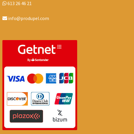
613 26 46 21
info@produpel.com