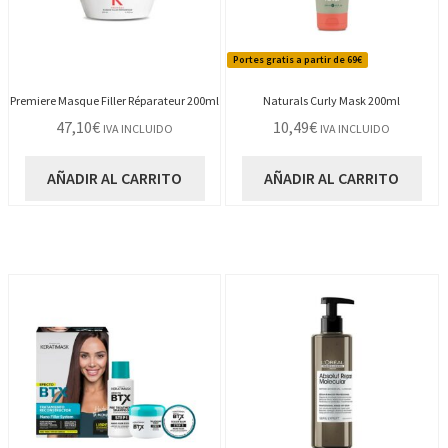
Portes gratis a partir de 69€
Premiere Masque Filler Réparateur 200ml
Naturals Curly Mask 200ml
47,10
€
10,49
€
IVA INCLUIDO
IVA INCLUIDO
AÑADIR AL CARRITO
AÑADIR AL CARRITO