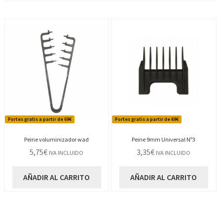
Portes gratis a partir de 69€
Portes gratis a partir de 69€
Peine voluminizador wad
Peine 9mm Universal Nº3
5,75
€
3,35
€
IVA INCLUIDO
IVA INCLUIDO
AÑADIR AL CARRITO
AÑADIR AL CARRITO