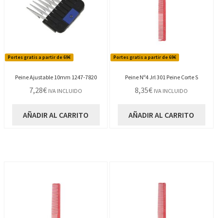
Portes gratis a partir de 69€
Portes gratis a partir de 69€
Peine Ajustable 10mm 1247-7820
Peine Nº4 Jrl 301 Peine Corte S
7,28
€
8,35
€
IVA INCLUIDO
IVA INCLUIDO
AÑADIR AL CARRITO
AÑADIR AL CARRITO