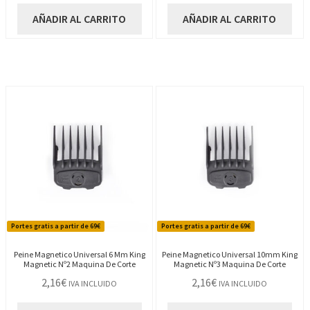
AÑADIR AL CARRITO
AÑADIR AL CARRITO
Portes gratis a partir de 69€
Portes gratis a partir de 69€
Peine Magnetico Universal 6 Mm King
Peine Magnetico Universal 10mm King
Magnetic Nº2 Maquina De Corte
Magnetic Nº3 Maquina De Corte
2,16
€
2,16
€
IVA INCLUIDO
IVA INCLUIDO