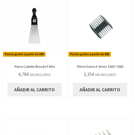
Portes gratis a partir de 69€
Portes gratis a partir de 69€
Peine Cabello Rizado Y Afro
Peine Genio 3-6mm 1565-7060
4,78
€
3,35
€
IVA INCLUIDO
IVA INCLUIDO
AÑADIR AL CARRITO
AÑADIR AL CARRITO