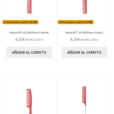
Portes gratis a partir de 69€
Portes gratis a partir de 69€
Peine Nº6 Jrl 304 Peine Corte M
Peine Nº7 Jrl 305 Peine Corte L
8,35
€
8,35
€
IVA INCLUIDO
IVA INCLUIDO
AÑADIR AL CARRITO
AÑADIR AL CARRITO