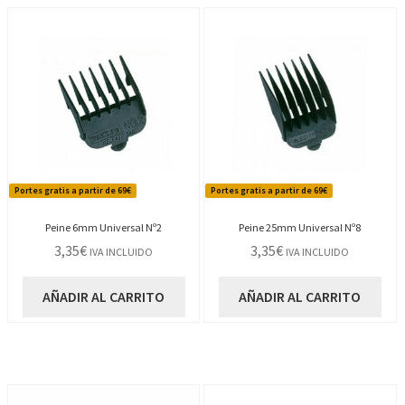
Portes gratis a partir de 69€
Portes gratis a partir de 69€
Peine 6mm Universal Nº2
Peine 25mm Universal Nº8
3,35
€
3,35
€
IVA INCLUIDO
IVA INCLUIDO
AÑADIR AL CARRITO
AÑADIR AL CARRITO