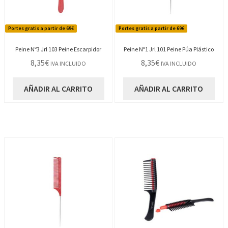
Portes gratis a partir de 69€
Portes gratis a partir de 69€
Peine Nº3 Jrl 103 Peine Escarpidor
Peine Nº1 Jrl 101 Peine Púa Plástico
8,35
€
8,35
€
IVA INCLUIDO
IVA INCLUIDO
AÑADIR AL CARRITO
AÑADIR AL CARRITO