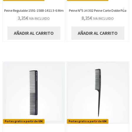
Peine Regulable 1591-1588-1411 3-6 Mm
Peine Nº5 Jrl 302 Peine Corte Doble Púa
3,35
€
8,35
€
IVA INCLUIDO
IVA INCLUIDO
AÑADIR AL CARRITO
AÑADIR AL CARRITO
Portes gratis a partir de 69€
Portes gratis a partir de 69€