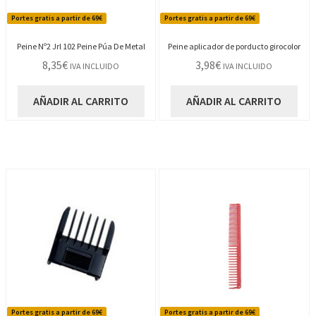
Portes gratis a partir de 69€
Portes gratis a partir de 69€
Peine Nº2 Jrl 102 Peine Púa De Metal
Peine aplicador de porducto girocolor
8,35
€
3,98
€
IVA INCLUIDO
IVA INCLUIDO
AÑADIR AL CARRITO
AÑADIR AL CARRITO
Portes gratis a partir de 69€
Portes gratis a partir de 69€