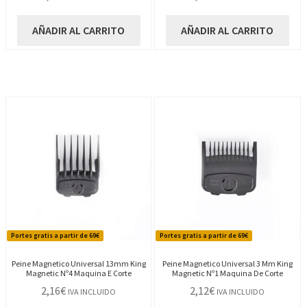
AÑADIR AL CARRITO
AÑADIR AL CARRITO
Portes gratis a partir de 69€
Portes gratis a partir de 69€
Peine Magnetico Universal 13mm King
Peine Magnetico Universal 3 Mm King
Magnetic Nº4 Maquina E Corte
Magnetic Nº1 Maquina De Corte
2,16
€
2,12
€
IVA INCLUIDO
IVA INCLUIDO