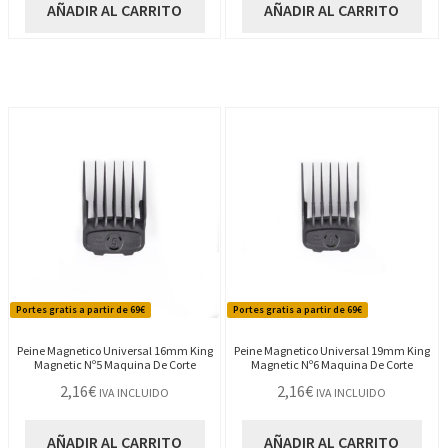
AÑADIR AL CARRITO
AÑADIR AL CARRITO
Portes gratis a partir de 69€
Portes gratis a partir de 69€
Peine Magnetico Universal 16mm King
Peine Magnetico Universal 19mm King
Magnetic Nº5 Maquina De Corte
Magnetic Nº6 Maquina De Corte
2,16
€
2,16
€
IVA INCLUIDO
IVA INCLUIDO
AÑADIR AL CARRITO
AÑADIR AL CARRITO