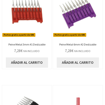
Portes gratis a partir de 69€
Portes gratis a partir de 69€
Peine Metal 3mm #1 Deslizable
Peine Metal 6mm #2 Deslizable
7,28
€
7,28
€
IVA INCLUIDO
IVA INCLUIDO
AÑADIR AL CARRITO
AÑADIR AL CARRITO