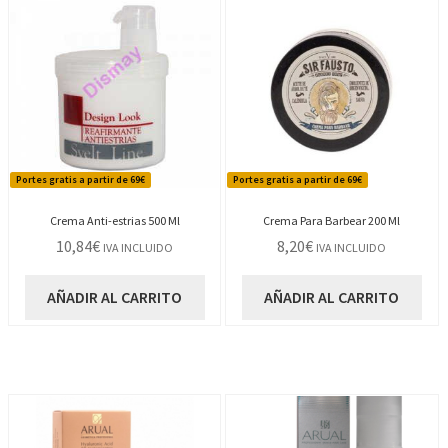
Portes gratis a partir de 69€
Portes gratis a partir de 69€
Crema Anti-estrias 500 Ml
Crema Para Barbear 200 Ml
10,84
€
8,20
€
IVA INCLUIDO
IVA INCLUIDO
AÑADIR AL CARRITO
AÑADIR AL CARRITO