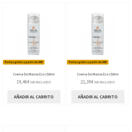
Portes gratis a partir de 69€
Portes gratis a partir de 69€
Crema De Manos Eco 150ml
Crema De Manos Eco 150ml
19,46
€
21,39
€
IVA INCLUIDO
IVA INCLUIDO
AÑADIR AL CARRITO
AÑADIR AL CARRITO