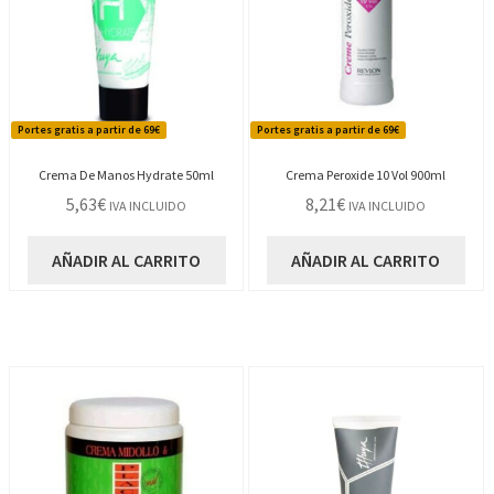
Portes gratis a partir de 69€
Portes gratis a partir de 69€
Crema De Manos Hydrate 50ml
Crema Peroxide 10 Vol 900ml
5,63
€
8,21
€
IVA INCLUIDO
IVA INCLUIDO
AÑADIR AL CARRITO
AÑADIR AL CARRITO