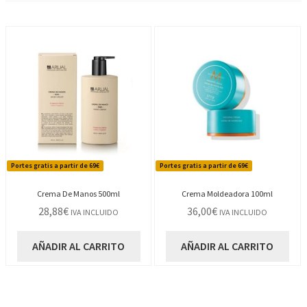
Portes gratis a partir de 69€
Portes gratis a partir de 69€
Crema De Manos 500ml
Crema Moldeadora 100ml
28,88
€
36,00
€
IVA INCLUIDO
IVA INCLUIDO
AÑADIR AL CARRITO
AÑADIR AL CARRITO