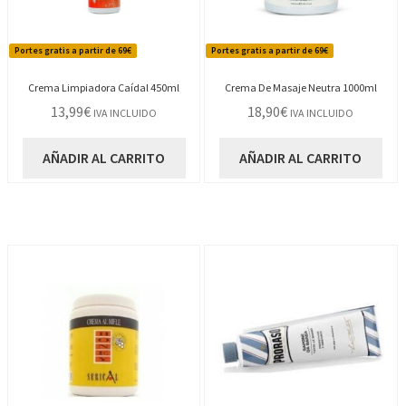
Portes gratis a partir de 69€
Portes gratis a partir de 69€
Crema Limpiadora Caídal 450ml
Crema De Masaje Neutra 1000ml
13,99
€
18,90
€
IVA INCLUIDO
IVA INCLUIDO
AÑADIR AL CARRITO
AÑADIR AL CARRITO