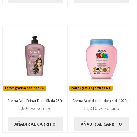
Portes gratis a partir de 69€
Portes gratis a partir de 69€
Crema Para Peinar Dona Skala 250g
Crema Acondicionadora Kids 1000ml
9,90
€
11,31
€
IVA INCLUIDO
IVA INCLUIDO
AÑADIR AL CARRITO
AÑADIR AL CARRITO