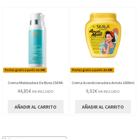
Portes gratis a partir de 69€
Portes gratis a partir de 69€
Crema Moldeadora De Rizos 250 Ml.
Crema Acondicionadora Amido 1000ml
44,85
€
9,92
€
IVA INCLUIDO
IVA INCLUIDO
AÑADIR AL CARRITO
AÑADIR AL CARRITO