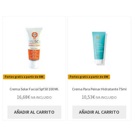
Portes gratis a partir de 69€
Portes gratis a partir de 69€
Crema Solar Facial Spf 50 100 Ml.
Crema Para Peinar Hidratante 75ml
16,68
€
10,53
€
IVA INCLUIDO
IVA INCLUIDO
AÑADIR AL CARRITO
AÑADIR AL CARRITO