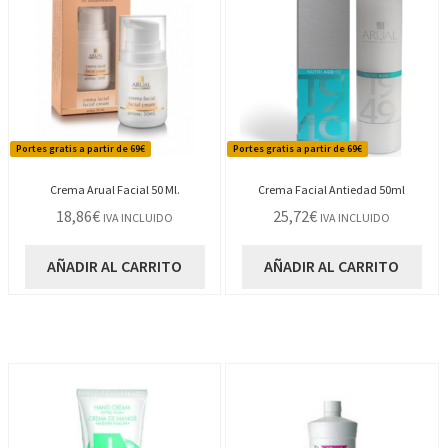
Portes gratis a partir de 69€
Portes gratis a partir de 69€
Crema Arual Facial 50 Ml.
Crema Facial Antiedad 50ml
18,86
€
25,72
€
IVA INCLUIDO
IVA INCLUIDO
AÑADIR AL CARRITO
AÑADIR AL CARRITO