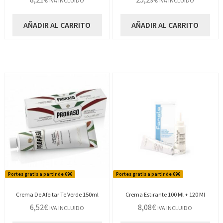
IVA INCLUIDO
IVA INCLUIDO
AÑADIR AL CARRITO
AÑADIR AL CARRITO
Portes gratis a partir de 69€
Portes gratis a partir de 69€
Crema De Afeitar Te Verde 150ml
Crema Estirante 100 Ml + 120 Ml
6,52
€
8,08
€
IVA INCLUIDO
IVA INCLUIDO