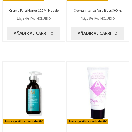
Crema Para Manos 120 Ml Masglo
Crema Intensa Para Rizos 300ml
16,74
€
43,58
€
IVA INCLUIDO
IVA INCLUIDO
AÑADIR AL CARRITO
AÑADIR AL CARRITO
Portes gratis a partir de 69€
Portes gratis a partir de 69€