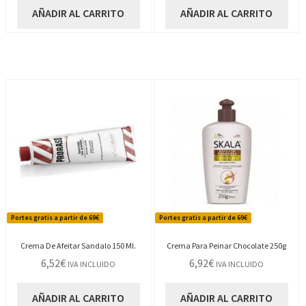
AÑADIR AL CARRITO
AÑADIR AL CARRITO
Portes gratis a partir de 69€
Portes gratis a partir de 69€
Crema De Afeitar Sandalo 150 Ml.
Crema Para Peinar Chocolate 250g
6,52
€
6,92
€
IVA INCLUIDO
IVA INCLUIDO
AÑADIR AL CARRITO
AÑADIR AL CARRITO