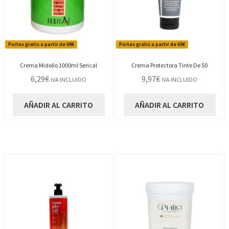
Portes gratis a partir de 69€
Portes gratis a partir de 69€
Crema Midollo 1000ml Serical
Crema Protectora Tinte De 50
6,29
€
9,97
€
IVA INCLUIDO
IVA INCLUIDO
AÑADIR AL CARRITO
AÑADIR AL CARRITO