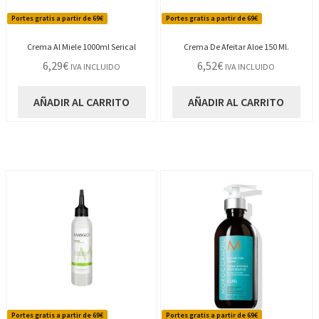
Portes gratis a partir de 69€
Portes gratis a partir de 69€
Crema Al Miele 1000ml Serical
Crema De Afeitar Aloe 150 Ml.
6,29
€
6,52
€
IVA INCLUIDO
IVA INCLUIDO
AÑADIR AL CARRITO
AÑADIR AL CARRITO
Portes gratis a partir de 69€
Portes gratis a partir de 69€