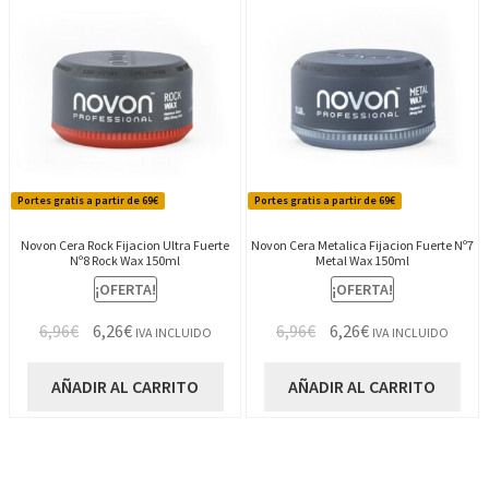
Portes gratis a partir de 69€
Portes gratis a partir de 69€
Novon Cera Rock Fijacion Ultra Fuerte
Novon Cera Metalica Fijacion Fuerte Nº7
Nº8 Rock Wax 150ml
Metal Wax 150ml
¡OFERTA!
¡OFERTA!
El
El
El
El
6,96
€
6,26
€
6,96
€
6,26
€
IVA INCLUIDO
IVA INCLUIDO
precio
precio
precio
precio
original
actual
original
actual
AÑADIR AL CARRITO
AÑADIR AL CARRITO
era:
es:
era:
es:
6,96€.
6,26€.
6,96€.
6,26€.