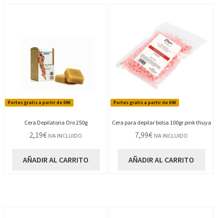
Portes gratis a partir de 69€
Portes gratis a partir de 69€
Cera Depilatoria Oro 250g
Cera para depilar bolsa 100gr pink thuya
2,19
€
7,99
€
IVA INCLUIDO
IVA INCLUIDO
AÑADIR AL CARRITO
AÑADIR AL CARRITO