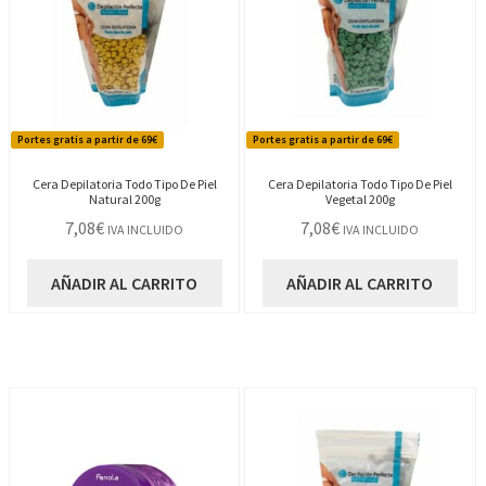
Portes gratis a partir de 69€
Portes gratis a partir de 69€
Cera Depilatoria Todo Tipo De Piel
Cera Depilatoria Todo Tipo De Piel
Natural 200g
Vegetal 200g
7,08
€
7,08
€
IVA INCLUIDO
IVA INCLUIDO
AÑADIR AL CARRITO
AÑADIR AL CARRITO