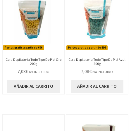
Portes gratis a partir de 69€
Portes gratis a partir de 69€
Cera Depilatoria Todo Tipo De Piel Oro
Cera Depilatoria Todo Tipo De Piel Azul
200g
200g
7,08
€
7,08
€
IVA INCLUIDO
IVA INCLUIDO
AÑADIR AL CARRITO
AÑADIR AL CARRITO