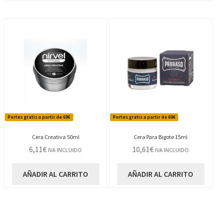
Portes gratis a partir de 69€
Portes gratis a partir de 69€
Cera Creativa 50ml
Cera Para Bigote 15ml
6,11
€
10,61
€
IVA INCLUIDO
IVA INCLUIDO
AÑADIR AL CARRITO
AÑADIR AL CARRITO