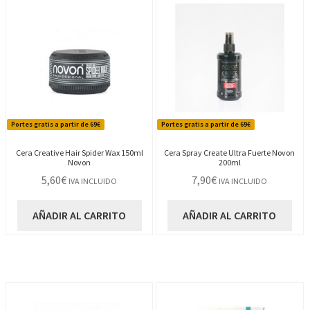
Portes gratis a partir de 69€
Portes gratis a partir de 69€
Cera Creative Hair Spider Wax 150ml
Cera Spray Create Ultra Fuerte Novon
Novon
200ml
5,60
€
7,90
€
IVA INCLUIDO
IVA INCLUIDO
AÑADIR AL CARRITO
AÑADIR AL CARRITO