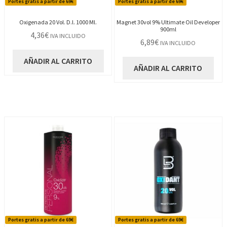
Portes gratis a partir de 69€
Portes gratis a partir de 69€
Oxigenada 20 Vol. D.l. 1000 Ml.
Magnet 30vol 9% Ultimate Oil Developer
900ml
4,36
€
IVA INCLUIDO
6,89
€
IVA INCLUIDO
AÑADIR AL CARRITO
AÑADIR AL CARRITO
Portes gratis a partir de 69€
Portes gratis a partir de 69€