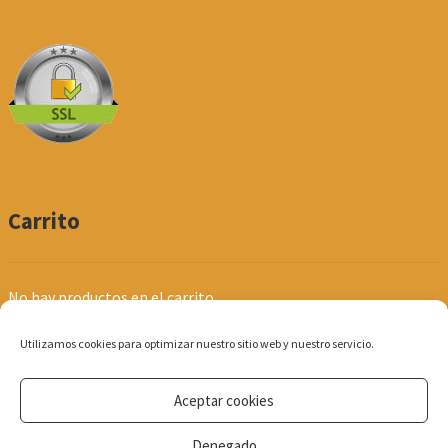
Carrito
No hay productos en el carrito.
Utilizamos cookies para optimizar nuestro sitio web y nuestro servicio.
Aceptar cookies
© Produpel | Productos de Peluquería y Estética 2026
Denegado