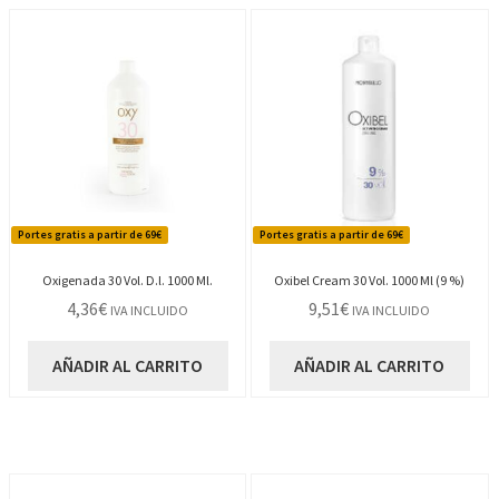
Portes gratis a partir de 69€
Portes gratis a partir de 69€
Oxigenada 30 Vol. D.l. 1000 Ml.
Oxibel Cream 30 Vol. 1000 Ml (9 %)
4,36
€
9,51
€
IVA INCLUIDO
IVA INCLUIDO
AÑADIR AL CARRITO
AÑADIR AL CARRITO