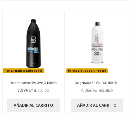
Portes gratis a partir de 69€
Portes gratis a partir de 69€
Oxidant 30 vol 9% l3vel 3 1000ml
Oxigenada 30 Vol. D.l. 1000 Ml.
7,99
€
4,36
€
IVA INCLUIDO
IVA INCLUIDO
AÑADIR AL CARRITO
AÑADIR AL CARRITO