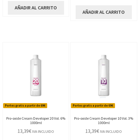
AÑADIR AL CARRITO
AÑADIR AL CARRITO
Portes gratis a partir de 69€
Portes gratis a partir de 69€
Pro-oxide Cream Developer 20 Vol. 6%
Pro-oxide Cream Developer 10 Vol. 3%
1000ml
1000ml
13,39
€
13,39
€
IVA INCLUIDO
IVA INCLUIDO