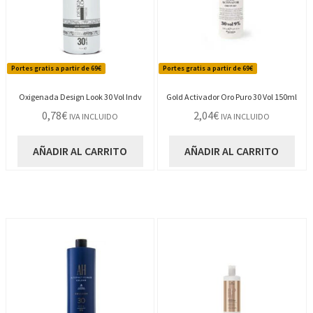
Portes gratis a partir de 69€
Portes gratis a partir de 69€
Oxigenada Design Look 30 Vol Indv
Gold Activador Oro Puro 30 Vol 150ml
0,78
€
2,04
€
IVA INCLUIDO
IVA INCLUIDO
AÑADIR AL CARRITO
AÑADIR AL CARRITO