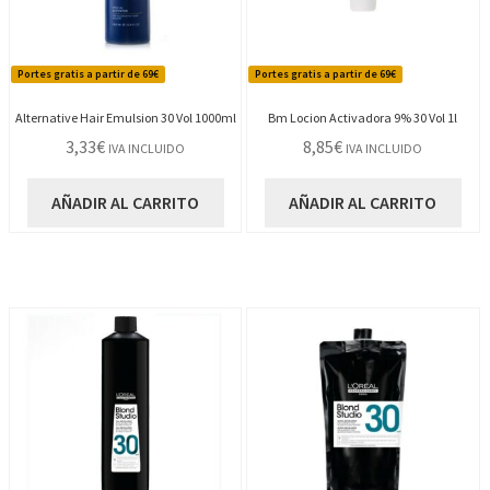
Portes gratis a partir de 69€
Portes gratis a partir de 69€
Alternative Hair Emulsion 30 Vol 1000ml
Bm Locion Activadora 9% 30 Vol 1l
3,33
€
8,85
€
IVA INCLUIDO
IVA INCLUIDO
AÑADIR AL CARRITO
AÑADIR AL CARRITO