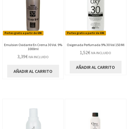
Portes gratis a partir de 69€
Portes gratis a partir de 69€
Emulsion Oxidante En Crema 30 Vol. 9%
Oxigenada Perfumada 9% 30 Vol 150 Ml
1000ml
1,52
€
IVA INCLUIDO
3,39
€
IVA INCLUIDO
AÑADIR AL CARRITO
AÑADIR AL CARRITO