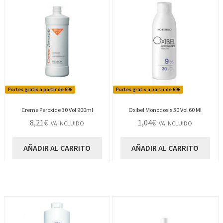
Portes gratis a partir de 69€
Portes gratis a partir de 69€
Creme Peroxide 30 Vol 900ml
Oxibel Monodosis 30 Vol 60 Ml
8,21
€
1,04
€
IVA INCLUIDO
IVA INCLUIDO
AÑADIR AL CARRITO
AÑADIR AL CARRITO