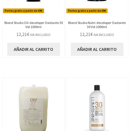
Portes gratis a partir de 69€
Portes gratis a partir de 69€
Blond Studio Oil-developer Oxidante 30
Blond Studio Nutri-developer Oxidante
Vol 1000ml
30 Vol 1000ml
12,21
€
12,21
€
IVA INCLUIDO
IVA INCLUIDO
AÑADIR AL CARRITO
AÑADIR AL CARRITO