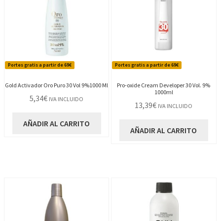
Portes gratis a partir de 69€
Portes gratis a partir de 69€
Gold Activador Oro Puro 30 Vol 9%1000 Ml
Pro-oxide Cream Developer 30 Vol. 9%
1000ml
5,34
€
IVA INCLUIDO
13,39
€
IVA INCLUIDO
AÑADIR AL CARRITO
AÑADIR AL CARRITO