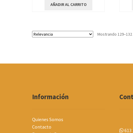
AÑADIR AL CARRITO
Mostrando 129–132 
Información
Con
Quienes Somos
Contacto
613 