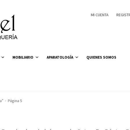
MI CUENTA
REGIST
MOBILIARIO
APARATOLOGÍA
QUIENES SOMOS
a”
Página 5