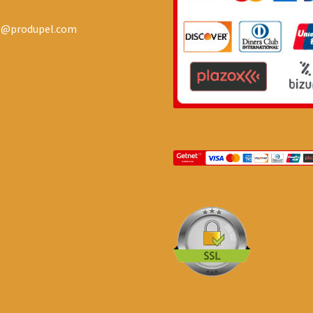
o@produpel.com